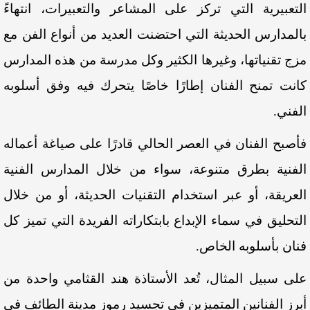
التعبيرية التي تركز على المشاعر والتعبيرات، انتهاءً
بالمدارس الحديثة التي احتضنت العديد من أنواع الفن مع
مزج تقنياتها، وغيرها الكثير وكل مدرسة من هذه المدارس
كانت تمنح الفنان إطارًا خاصًا يتحرك فيه وفق أسلوبه
الفني.
فأصبح الفنان في العصر الحالي قادرًا على صياغة أعماله
الفنية بطرق متنوعة، سواء من خلال المدارس الفنية
العريقة، أو عبر استخدام التقنيات الحديثة، أو من خلال
التحليق في سماء الإبداع بابتكاراته الفريدة التي تميز كل
فنان بأسلوبه الخاص.
على سبيل المثال، تُعد الأستاذة هند القثامي واحدة من
أبرز الفنانين المتميزين في تجسيد رموز مدينة الطائف في