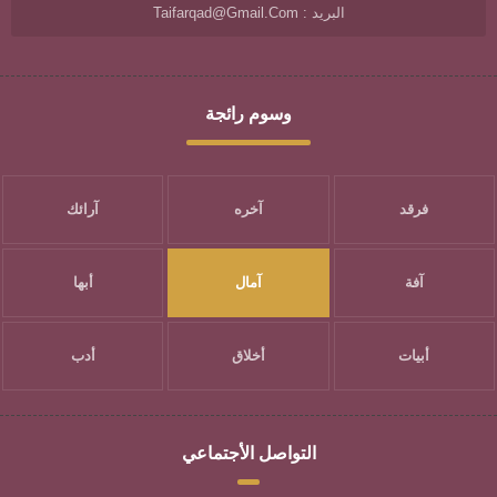
البريد : Taifarqad@gmail.com
وسوم رائجة
فرقد
آخره
آرائك
آفة
آمال
أبها
أبيات
أخلاق
أدب
التواصل الأجتماعي