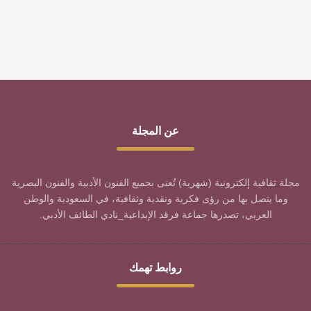
عن المجلة
مجلة ثقافية إلكترونية (شهرية) تُعنى بجميع الفنون الأدبية والفنون البصرية
وما يتصل بها من رؤى فكرية ونقدية وثقافية، في السعودية والوطن
العربي، تصدرها جماعة فرقد الإبداعية_نادي الطائف الأدبي.
روابط تهمك