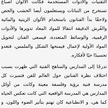
التقنيات والأدوات المستخدمة فكانت الألوان أصباغ
تستخرج من النباتات ويستعلمون أيضا الخشب والجص
ولاحقًا بدأ الفنانون باستخدام الألوان الزيتية والمائية
والفُرش الدقيقة انتقالا للمواد المعاد تدويرها والأدوات
الرقمية، والوسائط المتعددة، فيسعى الفنان لتحويل
المواد الأولية لإعمال فيمنحها الشكل والملمس، فتغدو
تجسيدًا حيًا لأفكاره.
تدرجًا إلى المدارس والمناهج الفنية التي ظهرت بسبب
اختلاف نظرة الفنانين حول العالم للفن فتميزت كل
مدرسة فنية برؤية وفلسفة معينة وكانت من أوائل
المدارس هي المدرسة الواقعية التي كانت تعكس الحياه
كما هي، و الانطباعية كان تهتم بتأثير الضوء واللون، و