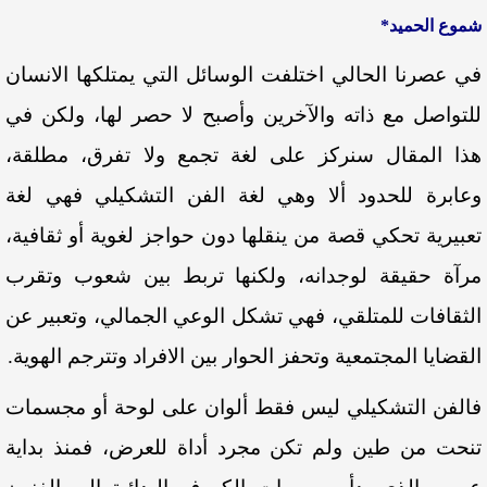
شموع الحميد*
في عصرنا الحالي اختلفت الوسائل التي يمتلكها الانسان
للتواصل مع ذاته والآخرين وأصبح لا حصر لها، ولكن في
هذا المقال سنركز على لغة تجمع ولا تفرق، مطلقة،
وعابرة للحدود ألا وهي لغة الفن التشكيلي فهي لغة
تعبيرية تحكي قصة من ينقلها دون حواجز لغوية أو ثقافية،
مرآة حقيقة لوجدانه، ولكنها تربط بين شعوب وتقرب
الثقافات للمتلقي، فهي تشكل الوعي الجمالي، وتعبير عن
القضايا المجتمعية وتحفز الحوار بين الافراد وتترجم الهوية.
فالفن التشكيلي ليس فقط ألوان على لوحة أو مجسمات
تنحت من طين ولم تكن مجرد أداة للعرض، فمنذ بداية