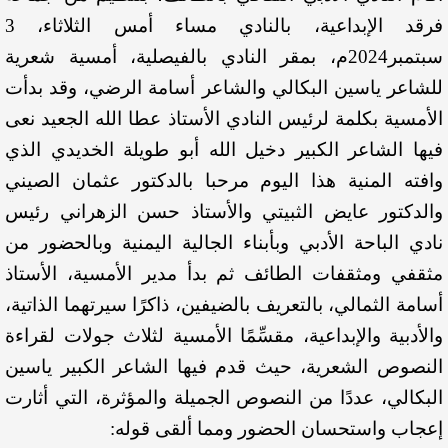
فرقد الإبداعية، بالنادي مساء أمس الثلاثاء، 3
سبتمبر2024م، بمقر النادي بالفيصلية، أمسية شعرية
للشاعر ياسين البكالي والشاعر أسامة الرضي، وقد بدأت
الأمسية بكلمة لرئيس النادي الأستاذ عطا الله الجعيد نعى
فيها الشاعر الكبير دخيل الله أبو طويلة الخديدي الذي
وافته المنية هذا اليوم مرحبا بالدكتور عثمان الصيني
والدكتور عايض الثبيتي والأستاذ حسن الزهراني رئيس
نادي الباحة الأدبي وبأبناء الجالية اليمنية وبالحضور من
مثقفي ومثقفات الطائف ثم بدأ مدير الأمسية، الأستاذ
أسامة الثمالي، بالتعريف بالضيفين، ذاكرًا سيرتهما الذاتية،
والأدبية والإبداعية، مقسِّمًا الأمسية لثلاث جولات لقراءة
النصوص الشعرية، حيث قدم فيها الشاعر الكبير ياسين
البكالي، عددًا من النصوص الجميلة والمؤثرة، التي أثارت
إعجاب واستحسان الحضور ومما ألقى قوله: