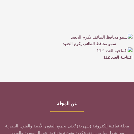
سمو محافظ الطائف يكرم الجعيد
افتتاحية العدد 112
عن المجلة
مجلة ثقافية إلكترونية (شهرية) تُعنى بجميع الفنون الأدبية والفنون البصرية
وما يتصل بها من رؤى فكرية ونقدية وثقافية، في السعودية والوطن