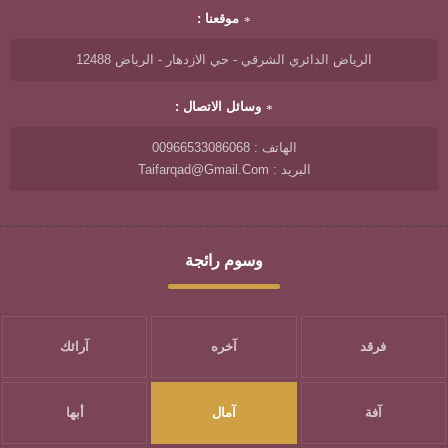
موقعنا :
الرياض الدائري الشرقي - حي الازدهار - الرياض 12488
وسائل الاتصال :
الهاتف : 00966533086068
البريد : Taifarqad@gmail.com
وسوم رائجة
فرقد
آخره
آرائك
آفة
آمال
أبها