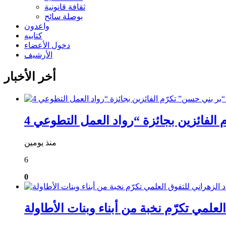
ثقافة قانونية
بوصلة سائح
واعدون
كتابيه
دخول الأعضاء
الأرشيف
أخر الأخبار
منذ يومين
6
0
علمي تكرّم نخبة من أبناء وبنات الأطاولة