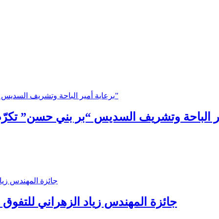
جائزة المهندس زياد الزهراني للتفوق ال