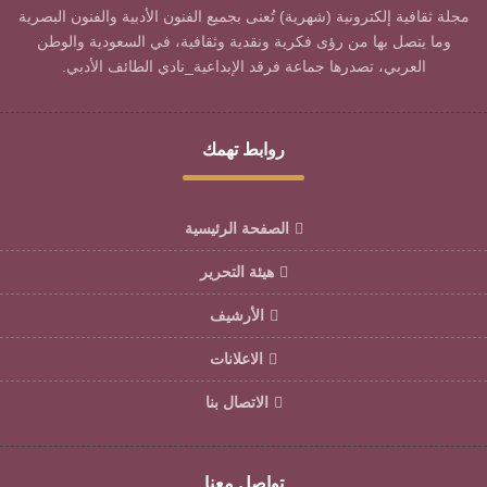
مجلة ثقافية إلكترونية (شهرية) تُعنى بجميع الفنون الأدبية والفنون البصرية
وما يتصل بها من رؤى فكرية ونقدية وثقافية، في السعودية والوطن
العربي، تصدرها جماعة فرقد الإبداعية_نادي الطائف الأدبي.
روابط تهمك
الصفحة الرئيسية
هيئة التحرير
الأرشيف
الاعلانات
الاتصال بنا
تواصل معنا