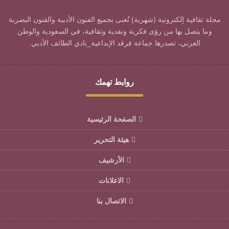
مجلة ثقافية إلكترونية (شهرية) تُعنى بجميع الفنون الأدبية والفنون البصرية
وما يتصل بها من رؤى فكرية ونقدية وثقافية، في السعودية والوطن
العربي، تصدرها جماعة فرقد الإبداعية_نادي الطائف الأدبي.
روابط تهمك
الصفحة الرئيسية
هيئة التحرير
الأرشيف
الاعلانات
الاتصال بنا