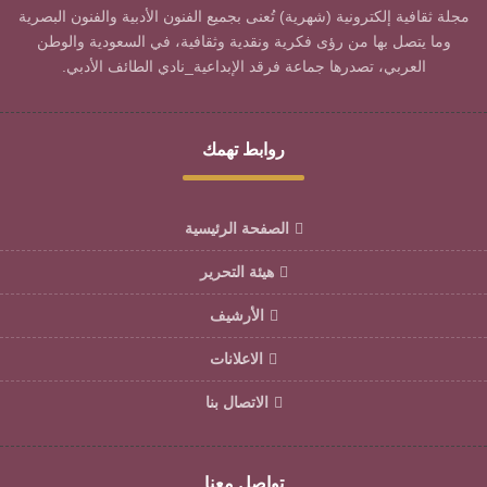
مجلة ثقافية إلكترونية (شهرية) تُعنى بجميع الفنون الأدبية والفنون البصرية
وما يتصل بها من رؤى فكرية ونقدية وثقافية، في السعودية والوطن
العربي، تصدرها جماعة فرقد الإبداعية_نادي الطائف الأدبي.
روابط تهمك
الصفحة الرئيسية
هيئة التحرير
الأرشيف
الاعلانات
الاتصال بنا
تواصل معنا