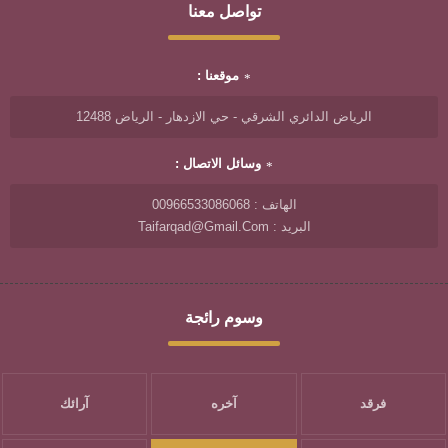
تواصل معنا
موقعنا :
الرياض الدائري الشرقي - حي الازدهار - الرياض 12488
وسائل الاتصال :
الهاتف : 00966533086068
البريد : Taifarqad@gmail.com
وسوم رائجة
فرقد
آخره
آرائك