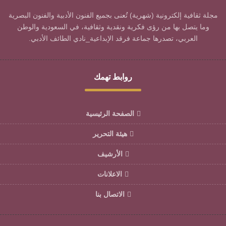
مجلة ثقافية إلكترونية (شهرية) تُعنى بجميع الفنون الأدبية والفنون البصرية
وما يتصل بها من رؤى فكرية ونقدية وثقافية، في السعودية والوطن
العربي، تصدرها جماعة فرقد الإبداعية_نادي الطائف الأدبي.
روابط تهمك
الصفحة الرئيسية
هيئة التحرير
الأرشيف
الاعلانات
الاتصال بنا