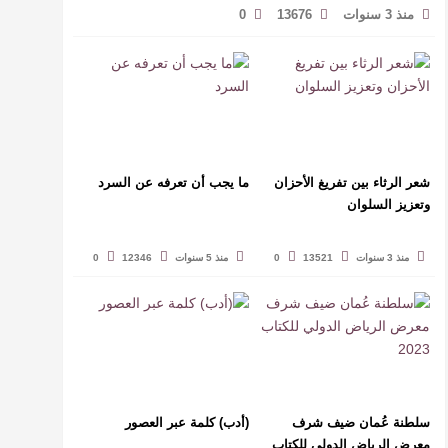
منذ 3 سنوات
13676
0
شعر الرثاء بين تفريغ الأحزان
ما يجب أن تعرفه عن السرد
وتعزيز السلوان
منذ 3 سنوات
13521
0
منذ 5 سنوات
12346
0
سلطنة عُمان ضيف شرف
(أدب) كلمة عبر العصور
معرض الرياض الدولي للكتاب