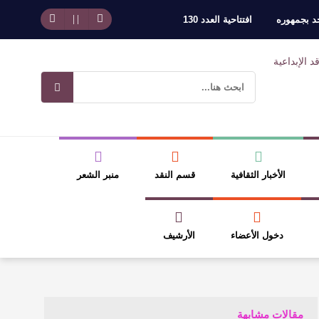
حد بجمهوره
افتتاحية العدد 130
وسلطة الجائزة
ضيري
الأخبار الثقافية
قسم النقد
منبر الشعر
دخول الأعضاء
الأرشيف
مقالات مشابهة