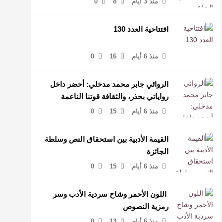
منذ 3 أيام
8
0
افتتاحية العدد 130
منذ 6 أيام
16
0
الروائي جابر محمد مدخلي: أحضر داخل
رواياتي بحذر، والثقافة قوتنا الناعمة
لمخاطبة العالم.
منذ 6 أيام
15
0
القيمة الأدبية بين استحقاق النص وسلطة
الجائزة
منذ 6 أيام
15
0
​ اللون الأحمر وشاح سردية الأدب وسر
رمزية النصوص
منذ 6 أيام
13
0