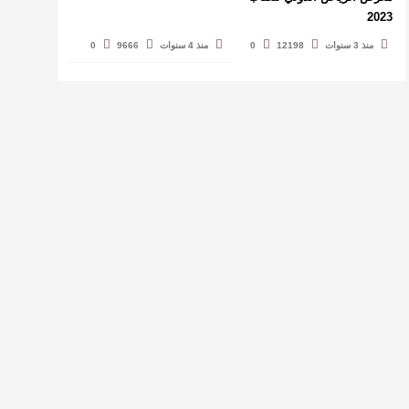
2023
منذ 3 سنوات
12198
0
منذ 4 سنوات
9666
0