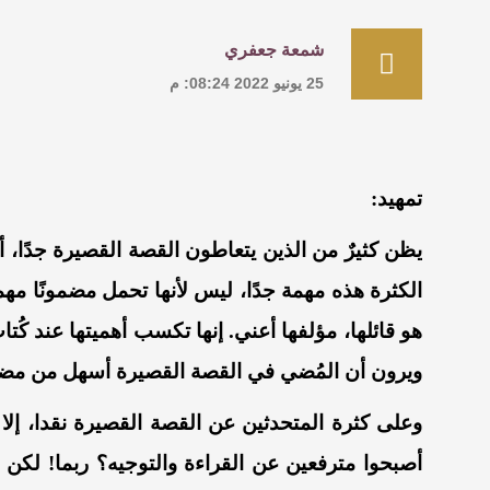
شمعة جعفري
25 يونيو 2022 08:24: م
تمهيد:
يظن كثيرٌ من الذين يتعاطون القصة القصيرة جدًا، 
الكثرة هذه مهمة جدًا، ليس لأنها تحمل مضمونًا مهما،
هو قائلها، مؤلفها أعني. إنها تكسب أهميتها عند كُ
ويرون أن المُضي في القصة القصيرة أسهل من مض
وعلى كثرة المتحدثين عن القصة القصيرة نقدا، إلا 
أصبحوا مترفعين عن القراءة والتوجيه؟ ربما! لكن