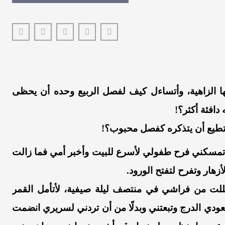
ا الزاهية، وأتساءل كيف لفصل الربيع وحده أن يحظى
افئة أكثر؟!
يستطيع أن يتذكره كفصل محبوب؟!
 تمسكني فرح طفولي لأسرع للبيت وأخبر أمي فما زالت
زهار وتفرح لتفتح الورود.
للت من فراشي في منتصف ليلة صيفية، لأتأمل القمر
ودي الدرج وتبعتني وبدلًا من أن تردني لسريري انضمت