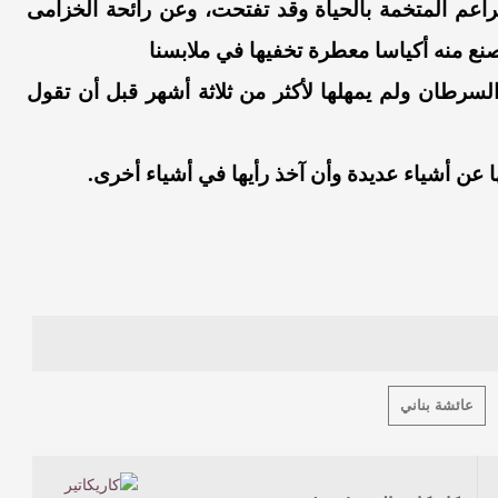
راعم المتخمة بالحياة وقد تفتحت، وعن رائحة الخزامى
نع منه أكياسا معطرة تخفيها في ملابسنا
لسرطان ولم يمهلها لأكثر من ثلاثة أشهر قبل أن تقول
 عن أشياء عديدة وأن آخذ رأيها في أشياء أخرى.
عائشة بناني