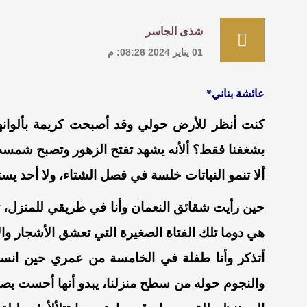
شذى الجاسر
01 يناير 2024 08:26: م
عائشة بناني*
كنت أنظر للأرض حولي وقد أصبحت كريمة بألوانه
بشغفنا فقط؟ ألأنه يشهد تفتح الزهور وتصبح شمسه د
ألا تنمو النباتات خلسة في فصل الشتاء، ولا أحد 
حين رأيت شقائق النعمان وأنا في طريقي للمنزل،
هي دوما تلك الفتاة الصغيرة التي تعشق الأشجار والأ
أتذكر وأنا طفلة في الخامسة من عمري حين انس
والنجوم حوله من سطح منزلنا، يبدو أنها أحست بصع