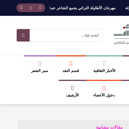
مهرجان الأطاولة التراثي يجمع الشاعر عبدالواحد بجمهوره
افتتاحية العدد 130
الأخبار الثقافية
قسم النقد
منبر الشعر
دخول الأعضاء
الأرشيف
مقالات مشابهة