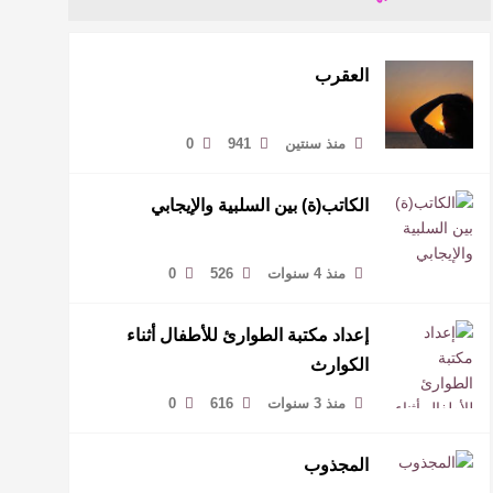
العقرب
منذ سنتين
941
0
الكاتب(ة) بين السلبية والإيجابي
منذ 4 سنوات
526
0
إعداد مكتبة الطوارئ للأطفال أثناء
الكوارث
منذ 3 سنوات
616
0
المجذوب