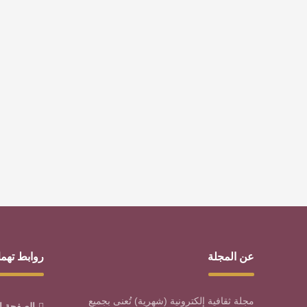
عن المجلة
روابط تهم
مجلة ثقافية إلكترونية (شهرية) تُعنى بجميع
الصفحة ا