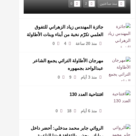
منذ ساعتين
2
0
جائزة المهندس زياد الزهراني للتفوق
العلمي تكرّم نخبة من أبناء وبنات الأطاولة
منذ 20 ساعة
4
0
مهرجان الأطاولة التراثي يجمع الشاعر
عبدالواحد بجمهوره
منذ 3 أيام
9
0
افتتاحية العدد 130
منذ 6 أيام
18
0
الروائي جابر محمد مدخلي: أحضر داخل
رواياتي بحذر، والثقافة قوتنا الناعمة