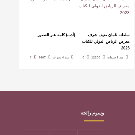
سلطنة عُمان ضيف شرف
(أدب) كلمة عبر العصور
معرض الرياض الدولي للكتاب
2023
منذ 3 سنوات
12200
0
منذ 4 سنوات
9667
0
وسوم رائجة