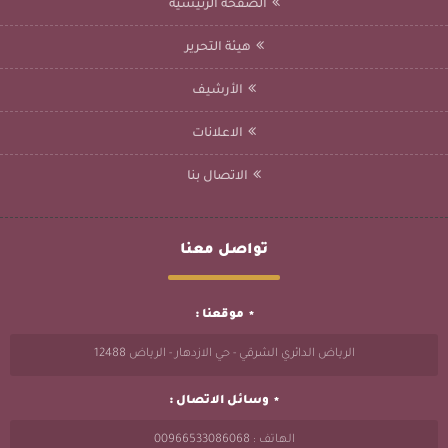
الصفحة الرئيسية
هيئة التحرير
الأرشيف
الاعلانات
الاتصال بنا
تواصل معنا
موقعنا :
الرياض الدائري الشرقي - حي الازدهار - الرياض 12488
وسائل الاتصال :
الهاتف : 00966533086068