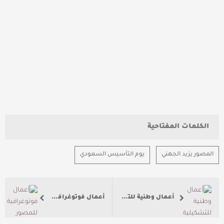
الكلمات المفتاحية
المصور يزيد الجهني
يوم التأسيس السعودي
أعمال وطنية للتشكيلية بيان باربود
أعمال فوتوغرافية للمصور أحمد المالكي