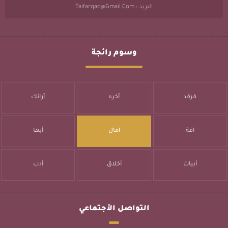
البريد : Taifarqad@gmail.com
وسوم رائجة
فرقد
آخره
آرائك
آفة
آمال
أبها
أبيات
أخلاق
أدب
التواصل الأجتماعي