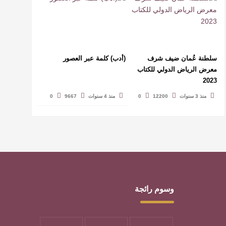
سلطنة عُمان ضيف شرف
(أدب) كلمة عبر العصور
معرض الرياض الدولي للكتاب
2023
منذ 3 سنوات
12200
0
منذ 4 سنوات
9667
0
وسوم رائجة