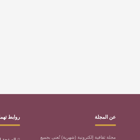
عن المجلة
روابط تهم
مجلة ثقافية إلكترونية (شهرية) تُعنى بجميع
الصفحة ا