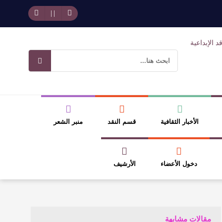
حد بجمهوره
افتتاحية العدد 130
وسلطة الجائزة
ضيري
الأخبار الثقافية
قسم النقد
منبر الشعر
دخول الأعضاء
الأرشيف
مقالات مشابهة