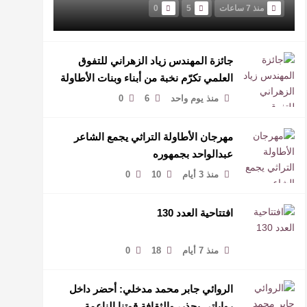
منذ 7 ساعات
5
0
جائزة المهندس زياد الزهراني للتفوق
العلمي تكرّم نخبة من أبناء وبنات الأطاولة
منذ يوم واحد
6
0
مهرجان الأطاولة التراثي يجمع الشاعر
عبدالواحد بجمهوره
منذ 3 أيام
10
0
افتتاحية العدد 130
منذ 7 أيام
18
0
الروائي جابر محمد مدخلي: أحضر داخل
رواياتي بحذر، والثقافة قوتنا الناعمة