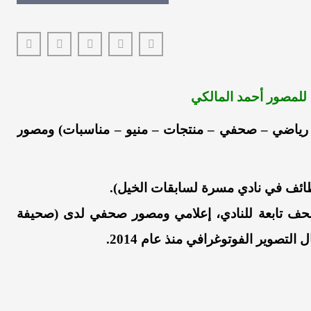
 للمصور أحمد المالكي
 رياضي – صحفي – منتجات – منيو – مناسبات) ومصور
صحف تابعة للنادي، إعلامي ومصور صحفي لدى (صحيفة
تصوير الفوتوغرافي منذ عام 2014.