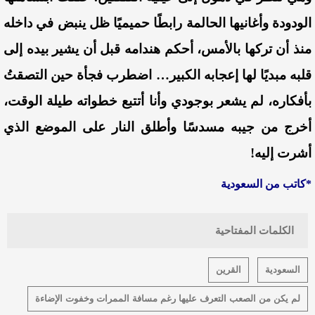
الودودة وأغانيها الحالمة رابطًا حميميًا ظل ينبض في داخله
منذ أن تركها بالأمس، أحكم هندامه قبل أن يشير بيده إلى
قلبه مبديًا لها إعجابه الكبير… اضطرب فجأة حين التصقتُ
بأفكاره، لم يشعر بوجودي وأنا أتتبع خطواته طيلة الوقت،
أخرج من جيبه مسدسًا وأطلق النار على الموضع الذي
أشرت إليه!
*كاتب من السعودية
الكلمات المفتاحية
السعودية
القرين
لم يكن من الصعب التعرف عليها رغم مسافة الممرات وخفوت الإضاءة