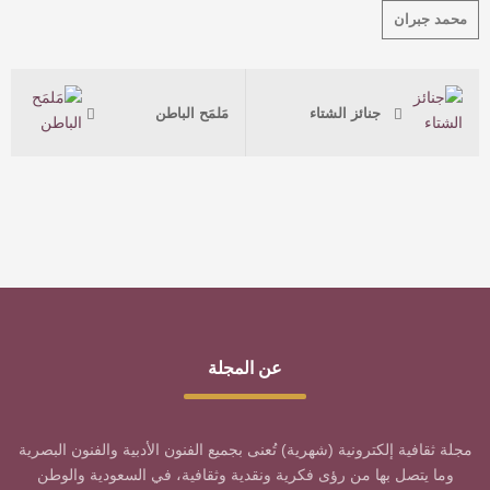
محمد جبران
جنائز الشتاء
مَلمَح الباطن
عن المجلة
مجلة ثقافية إلكترونية (شهرية) تُعنى بجميع الفنون الأدبية والفنون البصرية
وما يتصل بها من رؤى فكرية ونقدية وثقافية، في السعودية والوطن