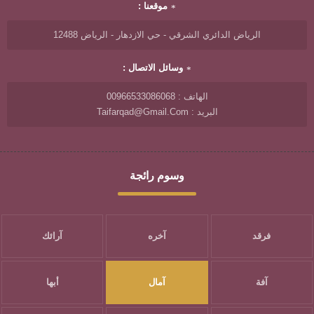
موقعنا :
الرياض الدائري الشرقي - حي الازدهار - الرياض 12488
وسائل الاتصال :
الهاتف : 00966533086068
البريد : Taifarqad@gmail.com
وسوم رائجة
فرقد
آخره
آرائك
آفة
آمال
أبها