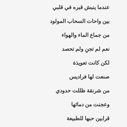
عندما
ينبش قبره في قلبي
بين واحات السحاب المولود
من جماع الماء والهواء
نعم لم تجنِ ولم تحصد
لكن كانت تعويذة
صنعت لها فراديس
من شرنقة ظللت حدودي
وعجنت من دمائها
قرابين حبها للطبيعة