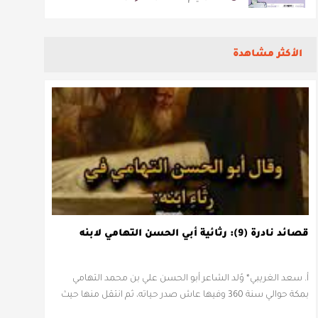
الأكثر مشاهدة
قصائد نادرة (9): رثائية أبي الحسن التهامي لابنه
أ. سعد الغريبي* وُلد الشاعر أبو الحسن علي بن محمد التهامي
بمكة حوالي سنة 360 وفيها عاش صدر حياته، ثم انتقل منها حيث
زار أقطارا إسلامية كثيرة يتكسب بمديح الأمراء، …