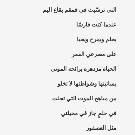
التي ترسَّبت في قمقم بقاع اليم
عندما كنت فارسًا
يحلم ويمرح ويحيا
على مصرعي القمر
الحياة مزدهرة برائحة الموتى
بساتينها وشواطئها لا تخلو
من مباهج
الموت التي تجلت
في حلمٍ جاز في مخيلتي
مثل العصفور