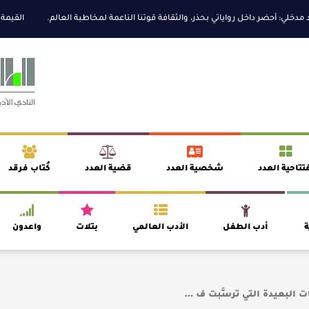
حضر داخل رواياتي بحذر، والثقافة قوتنا الناعمة لمخاطبة العالم.
القيمة الأدبية 
تتاحية العدد
شخصية العدد
قضية العدد
كُتاب فرقد
ة
أدب الطفل
الأدب العالمي
بتلات
واعدون
ت البعيدة التي ترسَّبت ف …