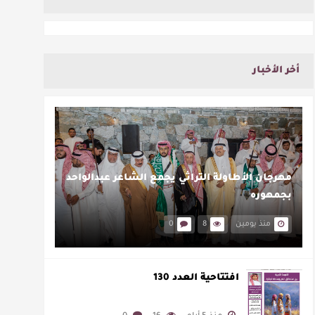
أخر الأخبار
مهرجان الأطاولة التراثي يجمع الشاعر عبدالواحد
بجمهوره
منذ يومين
8
0
افتتاحية العدد 130