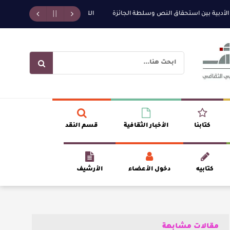
بين استحقاق النص وسلطة الجائزة
​ اللون الأحمر وشاح سردية الأدب وسر رمزية
كتابنا
الأخبار الثقافية
قسم النقد
كتابيه
دخول الأعضاء
الأرشيف
مقالات مشابهة