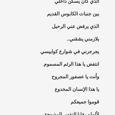
الذي كان يسكن داخلي
بين جنبات الكابوس القديم
الذي يرفض عني الرحيل
يلازمني يشقني..
يجرجرني في شوارع كوابيسي
انتفض يا هذا الرئم المسموم
وأنت يا عصفور المجروح
يا هذا الإنسان المخدوع
قوموا جميعكم
لألملم بقايا النفس المذبوحة