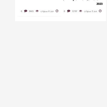
2023
منذ 3 سنوات
12197
0
منذ 4 سنوات
9665
0