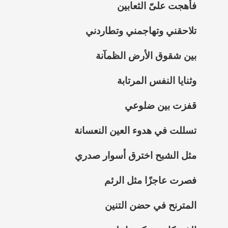
فأهجت علىّ الثعابين
تلاحقني وتهاجمني وتطاردني
بين شقوق الأرض الظمآنة
وثنايا النفس المرتابة
قفزت بين ضلوعي
تسللت في هدوء العين النعسانة
مثل الشبح اخترق أسوار صدري
فصرت عاجزًا مثل الرئم
المترنح في حضن التنين