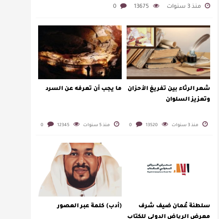
منذ 3 سنوات
13675
0
شعر الرثاء بين تفريغ الأحزان
ما يجب أن تعرفه عن السرد
وتعزيز السلوان
منذ 3 سنوات
13520
0
منذ 5 سنوات
12345
0
سلطنة عُمان ضيف شرف
(أدب) كلمة عبر العصور
معرض الرياض الدولي للكتاب