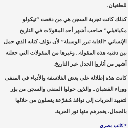
للطغيان.
كذلك كانت تجربة السجن هي من دفعت “نيكولو
مكيافيلي” صاحب أشهر أحد المقولات في التاريخ
الإنساني “الغاية تبرر الوسيلة” لأن يؤلف كتابه الذي حمل
بين دفتيه هذه المقولة.. وغيرها من المقولات التي جعلته
أشهر من أثاروا الجدل عبر التاريخ.
كانت هذه إطلالة على بعض الفلاسفة والأدباء في المنفى
ووراء القضبان.. والذين حولوا المنفى والسجن
من بؤر
لتق
ييد
الحريات إلى نوافذ م
ُشرّعة
يتصلون من خلالها
بالجمال، يغمرهم منها نور الحرية.
* كاتب مصري