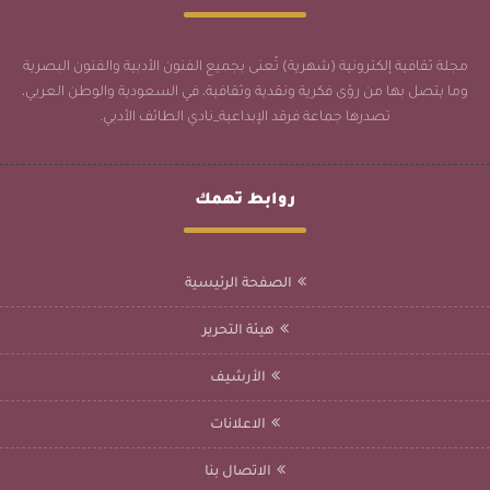
مجلة ثقافية إلكترونية (شهرية) تُعنى بجميع الفنون الأدبية والفنون البصرية
وما يتصل بها من رؤى فكرية ونقدية وثقافية، في السعودية والوطن العربي،
تصدرها جماعة فرقد الإبداعية_نادي الطائف الأدبي.
روابط تهمك
الصفحة الرئيسية
هيئة التحرير
الأرشيف
الاعلانات
الاتصال بنا