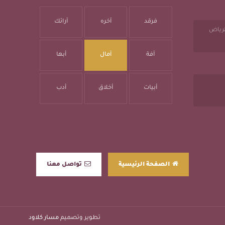
فرقد
آخره
آرائك
الرياض
آفة
آمال
أبها
أبيات
أخلاق
أدب
الصفحة الرئيسية
تواصل معنا
تطوير وتصميم
مسار كلاود