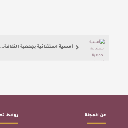
أمسية استثنائية بجمعية الثقافة والفنون بجدة للشاعر علي عيظة
عن المجلة
روابط ت