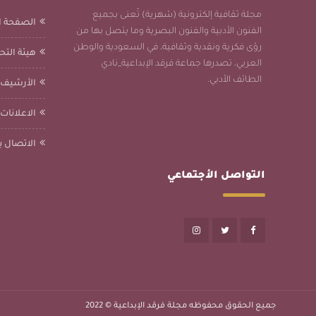
مجلة ثقافية إلكترونية (شهرية) تُعنى بجميع
الصفحة ا
الفنون الأدبية والفنون البصرية وما يتصل بها من
رؤى فكرية ونقدية وثقافية، في السعودية والوطن
هيئة التحر
العربي، تصدرها جماعة فرقد الإبداعية_نادي
الطائف الأدبي.
الأرشيف
الاعلانات
الاتصال بن
التواصل الأجتماعي
جميع الحقوق محفوظه
مجلة فرقد الإبداعية
© 2022