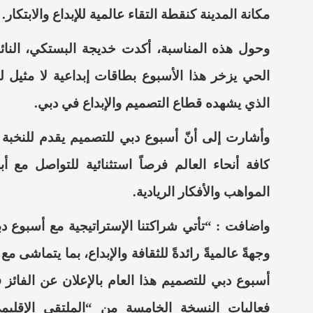
مكانة المدينة كنقطة التقاء عالمية للإبداع والابتكار.
وحول هذه المناسبة، أكدت خديجة البستكي، النا
الحي يزخر هذا الأسبوع بطاقات إبداعية لا مثيل ل
الذي يشهده قطاع التصميم والإبداع في دبي.
وأشارت إلى أنّ أسبوع دبي للتصميم يقدم للنخبة ا
كافة أنحاء العالم فرصاً استثنائية للتواصل مع أ
المواهب والأفكار الريادية.
واضافت : “تأتي شراكتنا الإستراتيجية مع أسبوع د
وجهةً عالميةً رائدةً للثقافة والإبداع، بما يتماشى مع
أسبوع دبي للتصميم هذا العام بالإعلان عن الفائ
فعاليات النسخة الخامسة من “الملتقى الإقليمي