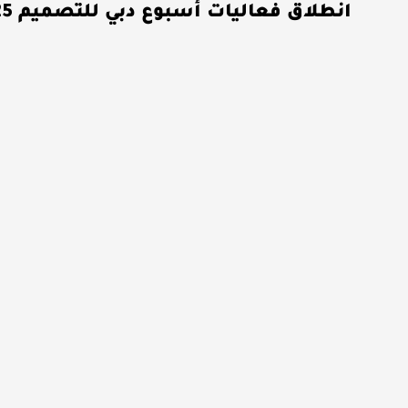
انطلاق فعاليات أسبوع دبي للتصميم 2025 بمشاركة سعودية مميزة