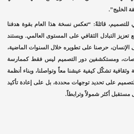
ة الخليج”.
ي للتصميم، قائلةً: “تعكس نسخة هذا العام بقوة هدفنا
 تعزيز التبادل الثقافي على المستوى العالمي. ويستند
 على الإنسان، حرصنا على تطويره خلال السنوات الماضية،
تخصصات، ومستكشفين دور التصميم ليس فقط كممارسة
 وثقافية تشكّل كيفية عيشنا معاً وتواصلنا، وبناء أنظمة
للتصميم على تحديد توجهات محددة، بل على إعادة تأكيد
مستقبل أكثر شمولاً وترابطاً.