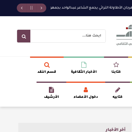
أطاولة التراثي يجمع الشاعر عبدالواحد بجمهوره
افتتاحية العدد 130
الروائي
كتابنا
الأخبار الثقافية
قسم النقد
كتابيه
دخول الأعضاء
الأرشيف
أخر الأخبار