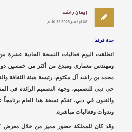
إيمان راشد
08 نوفمبر 2025 10:35: م
جدة-فرقد
انطلقت اليوم فعاليات النسخة الحادية عشرة م
ومهندس معماري ومبدع من أكثر من خمسين دولة
محمد بن راشد آل مكتوم، رئيسة هيئة الثقافة والفن
حي دبي للتصميم، وجهة التصميم الرائدة في المنط
والفنون في دبي، تقدّم نسخة هذا العام برنامجاً غ
وندوات وفعاليات مباشرة.
وقد كان للمملكة حضور مميز من خلال
معرض “صُ