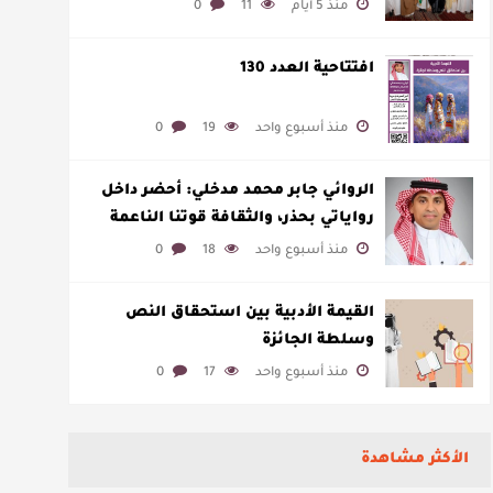
منذ 5 أيام
11
0
افتتاحية العدد 130
منذ أسبوع واحد
19
0
الروائي جابر محمد مدخلي: أحضر داخل
رواياتي بحذر، والثقافة قوتنا الناعمة
لمخاطبة العالم.
منذ أسبوع واحد
18
0
القيمة الأدبية بين استحقاق النص
وسلطة الجائزة
منذ أسبوع واحد
17
0
الأكثر مشاهدة