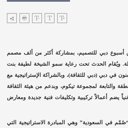
ن أسبوع دبي للتصميم، بمشاركة أكثر من ألف مصمم
. ويُقام الحدث تحت رعاية سمو الشيخة لطيفة بنت
ون في دبي (دبي للثقافة)، وبالشراكة الإستراتيجية مع
قة والتابعة لمجموعة تيكوم، وبدعم من هيئة الثقافة
نياً يضم أعمالاً تركيبية وتكليفات فنية جديدة ومعارض
مّم في السعودية” وهي المبادرة الاستراتيجية التي