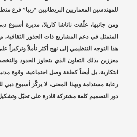
للمهندسين المعماريين البريطانيين “ريبا” فرع منطق
ومن جانبها، علّقت ناتاشا كاريلا، مديرة أسبوع دب
المتمثل في دعم المشاريع ذات الجذور الثقافية، مع
هذا التوجه التنظيمي إلى نهج أكثر تأملاً وتركيزاً
معززين بذلك التعاون الذي يتجاوز الحدود وال
ابتكارية، بل أيضاً كحلقة وصل اجتماعية، وقوة مدنية
رعاية مستدامة وبهذا المعنى، لا يركّز أسبوع دبي 
دور التصميم كلغة مشتركة قادرة على تخيّل وتشكيل 