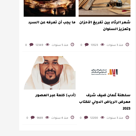
شعر الرثاء بين تفريغ الأحزان
ما يجب أن تعرفه عن السرد
وتعزيز السلوان
منذ 3 سنوات
13523
0
منذ 5 سنوات
12349
0
سلطنة عُمان ضيف شرف
(أدب) كلمة عبر العصور
معرض الرياض الدولي للكتاب
2023
منذ 3 سنوات
12200
0
منذ 4 سنوات
9669
0