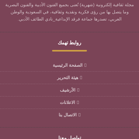
مجلة ثقافية إلكترونية (شهرية) تُعنى بجميع الفنون الأدبية والفنون البصرية
وما يتصل بها من رؤى فكرية ونقدية وثقافية، في السعودية والوطن
العربي، تصدرها جماعة فرقد الإبداعية_نادي الطائف الأدبي.
روابط تهمك
الصفحة الرئيسية
هيئة التحرير
الأرشيف
الاعلانات
الاتصال بنا
تواصل معنا