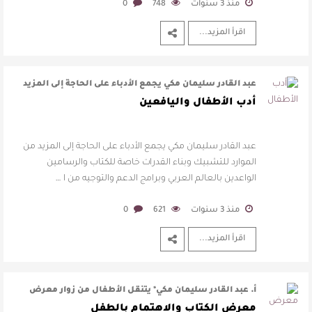
منذ 3 سنوات
748
0
اقرأ المزيد...
عبد القادر سليمان مكي يجمع الأدباء على الحاجة إلى المزيد
من الموارد للتشبيك وبنا …
أدب الأطفال واليافعين
عبد القادر سليمان مكي يجمع الأدباء على الحاجة إلى المزيد من
الموارد للتشبيك وبناء القدرات خاصة للكتاب والرسامين
الواعدين بالعالم العربي وبرامج الدعم والتوجيه من ا …
منذ 3 سنوات
621
0
اقرأ المزيد...
أ. عبد القادر سليمان مكي* يتنقل الأطفال من زوار معرض
الرياض الدولي للكتاب 2022 ا …
معرض الكتاب والاهتمام بالطفل