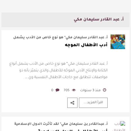
أ. عبد القادر سليمان مكي
أ. عبد القادر سليمان مكي* هو نوع خاص من الأدب يشمل
أنواع الكتابة والإنتاج الأدبي …
أدب الأطفال الموجه
أ. عبد القادر سليمان مكي* هو نوع خاص من الأدب يشمل أنواع
الكتابة والإنتاج الأدبي الموجَّه للأطفال والذي يتميَّز بأنه ذو
مواصفات تتطابق مع حاجات الأطفال النفسية وي …
منذ 3 سنوات
705
0
اقرأ المزيد...
أ. عبدالقادر بن سليمان مكي* لقد تأثرت الدول الإسلامية