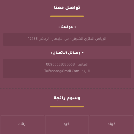
تواصل معنا
موقعنا :
الرياض الدائري الشرقي - حي الازدهار - الرياض 12488
وسائل الاتصال :
الهاتف : 00966533086068
البريد : Taifarqad@gmail.com
وسوم رائجة
فرقد
آخره
آرائك