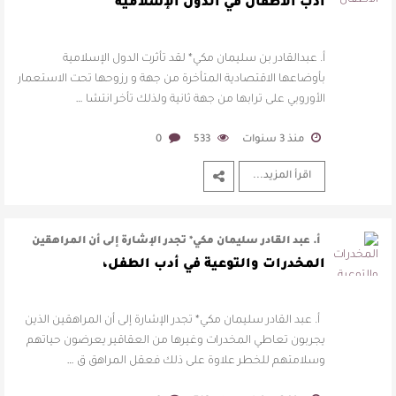
بأوضاعها الاقتصادية المتأخ …
أدب الأطفال في الدول الإسلامية
أ. عبدالقادر بن سليمان مكي* لقد تأثرت الدول الإسلامية
بأوضاعها الاقتصادية المتأخرة من جهة و رزوحها تحت الاستعمار
الأوروبي على ترابها من جهة ثانية ولذلك تأخر انتشا …
منذ 3 سنوات
533
0
اقرأ المزيد...
أ. عبد القادر سليمان مكي* تجدر الإشارة إلى أن المراهقين
الذين يجربون تعاطي الم …
المخدرات والتوعية في أدب الطفل،
أ. عبد القادر سليمان مكي* تجدر الإشارة إلى أن المراهقين الذين
يجربون تعاطي المخدرات وغيرها من العقاقير يعرضون حياتهم
وسلامتهم للخطر علاوة على ذلك فعقل المراهق ق …