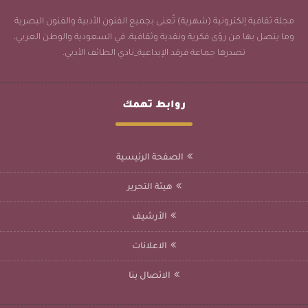
مجلة ثقافية إلكترونية (شهرية) تُعنى بجميع الفنون الأدبية والفنون البصرية
وما يتصل بها من رؤى فكرية ونقدية وثقافية، في السعودية والوطن العربي،
تصدرها جماعة فرقد الإبداعية_نادي الطائف الأدبي.
روابط تهمك
الصفحة الرئيسية
هيئة التحرير
الأرشيف
الاعلانات
الاتصال بنا