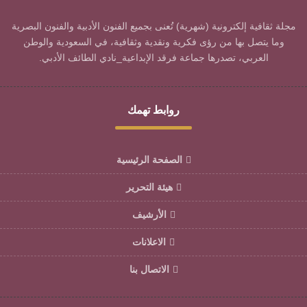
مجلة ثقافية إلكترونية (شهرية) تُعنى بجميع الفنون الأدبية والفنون البصرية
وما يتصل بها من رؤى فكرية ونقدية وثقافية، في السعودية والوطن
العربي، تصدرها جماعة فرقد الإبداعية_نادي الطائف الأدبي.
روابط تهمك
الصفحة الرئيسية
هيئة التحرير
الأرشيف
الاعلانات
الاتصال بنا