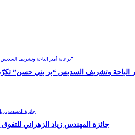
جائزة المهندس زياد الزهراني للتفوق ال