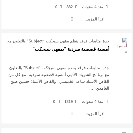
منذ 4 سنوات
882
0
اقرأ المزيد...
جدة_متابعات فرقد ينظم مقهى سبجكت “Subject” بالتعاون مع
برنامج الشريك …
أمسية قصصية سردية “بمقهى سبجكت”
جدة_متابعات فرقد ينظم مقهى سبجكت "Subject" بالتعاون
مع برنامج الشريك الأدبي أمسية قصصية سردية، مع كل من
القاص الأستاذ ساعد الخميسي، والقاص الأستاذ حسين صبح
الغامدي، …
منذ 4 سنوات
1319
0
اقرأ المزيد...