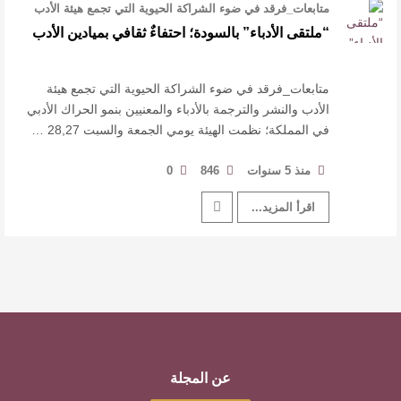
متابعات_فرقد في ضوء الشراكة الحيوية التي تجمع ⁧‫هيئة الأدب
والنشر والترجمة‬⁩ بال …
“ملتقى الأدباء” بالسودة؛ احتفاءٌ ثقافي بميادين الأدب
متابعات_فرقد في ضوء الشراكة الحيوية التي تجمع ⁧‫هيئة
الأدب والنشر والترجمة‬⁩ بالأدباء والمعنيين بنمو الحراك الأدبي
في المملكة؛ نظمت الهيئة يومي الجمعة والسبت 28,27 …
منذ 5 سنوات
846
0
اقرأ المزيد...
عن المجلة