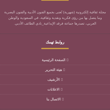
مجلة ثقافية إلكترونية (شهرية) تُعنى بجميع الفنون الأدبية والفنون البصرية
وما يتصل بها من رؤى فكرية ونقدية وثقافية، في السعودية والوطن
العربي، تصدرها جماعة فرقد الإبداعية_نادي الطائف الأدبي.
روابط تهمك
الصفحة الرئيسية
هيئة التحرير
الأرشيف
الاعلانات
الاتصال بنا