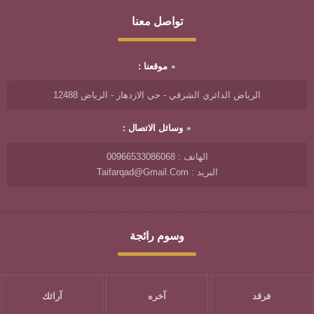
تواصل معنا
موقعنا :
الرياض الدائري الشرقي - حي الازدهار - الرياض 12488
وسائل الاتصال :
الهاتف : 00966533086068
البريد : Taifarqad@gmail.com
وسوم رائجة
فرقد
آخره
آرائك