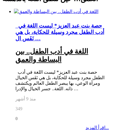
حصة بنت عبد العزيز* ليست اللغة في
أدب الطفل مجرد وسيلة للحكاية، بل هي
نَفَس ال …
اللغة في أدب الطفل.. بين
البساطة والعمق
حصة بنت عبد العزيز* ليست اللغة في أدب
الطفل مجرد وسيلة للحكاية، بل هي نَفَس الخيال
ومرآة الوعي، بها يبصر الطفل العالم ويكتشف
ذاته. اللغة.. جسر الخيال والإدرا …
منذ 9 أشهر
349
0
اقرأ المزيد...