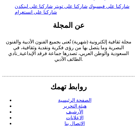
شاركنا على فيسبوك
شاركنا على تويتر
شاركنا على لينكدن
شاركنا على انستغرام
عن المجلة
مجلة ثقافية إلكترونية (شهرية) تُعنى بجميع الفنون الأدبية والفنون
البصرية وما يتصل بها من رؤى فكرية ونقدية وثقافية، في
السعودية والوطن العربي، تصدرها جماعة فرقد الإبداعية_نادي
الطائف الأدبي.
روابط تهمك
الصفحة الرئيسية
هيئة التحرير
الأرشيف
الاعلانات
الاتصال بنا