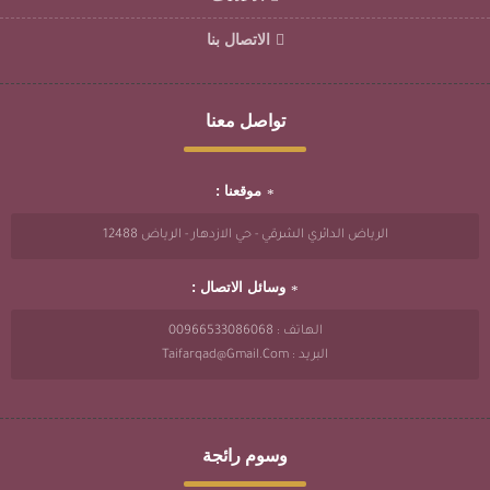
الاتصال بنا
تواصل معنا
موقعنا :
الرياض الدائري الشرقي - حي الازدهار - الرياض 12488
وسائل الاتصال :
الهاتف : 00966533086068
البريد : Taifarqad@gmail.com
وسوم رائجة