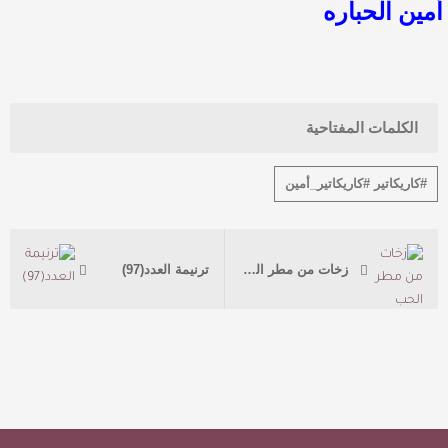
أمين الحباره
الكلمات المفتاحية
#كاريكاتير #كاريكاتير_أمين
زخات من مطر الحب
ترنيمة العدد(97)