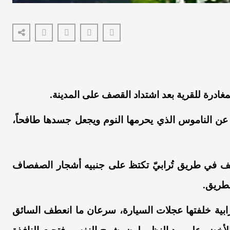
المغادرة للقرية بعد اشتداد القصف على المدينة.
 عن الناموس الذي يحرمها النوم ويجعل جسدها طافحاً،
عطف في طريق تُرابيّ تكتظ على جنبيه أشجار الصفصاف
لطريق.
ابية خلفتها عجلات السيارة،
سرعان ما انعطف السائق