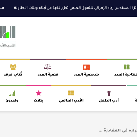
ندس زياد الزهراني للتفوق العلمي تكرّم نخبة من أبناء وبنات الأطاولة
مهرجان الأ
تتاحية العدد
شخصية العدد
قضية العدد
كُتاب فرقد
ة
أدب الطفل
الأدب العالمي
بتلات
واعدون
بقراره في المغادرة …