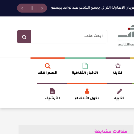
طاولة التراثي يجمع الشاعر عبدالواحد بجمهوره
افتتاحية العدد 130
الروائي 
كتابنا
الأخبار الثقافية
قسم النقد
كتابيه
دخول الأعضاء
الأرشيف
مقالات مشابهة