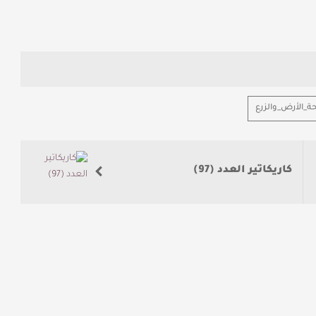
ة_الأرض_والزرع
كاريكاتير العدد (97)