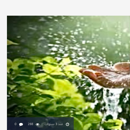
منذ 3 سنوات
288
0