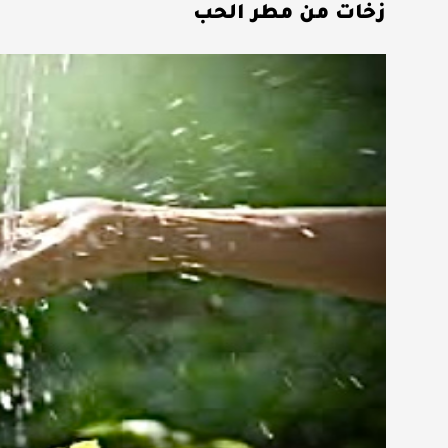
زخات من مطر الحب