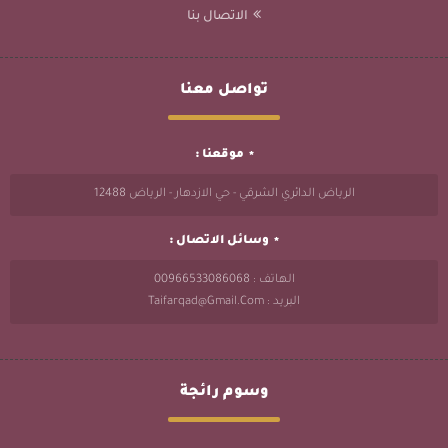
الاتصال بنا
تواصل معنا
موقعنا :
الرياض الدائري الشرقي - حي الازدهار - الرياض 12488
وسائل الاتصال :
الهاتف : 00966533086068
البريد : Taifarqad@gmail.com
وسوم رائجة