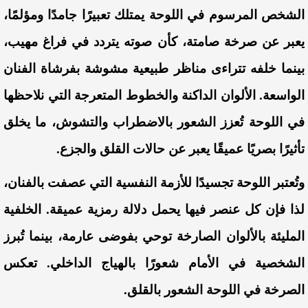
الشخص المرسوم في اللوحة يمتلك تعبيرًا جامدًا ومؤلمًا،
يعبر عن صرخة صامتة، كأن صوته يتردد في فراغ مهيب،
بينما خلفه تتراءى مناظر طبيعية مشوشة بفرشاة الفنان
الواسعة. الألوان الداكنة والخطوط المتعرجة التي نلاحظها
في اللوحة تُعزز الشعور بالاضطراب والتشوش، ما يخلق
تأثيرًا بصريًا عميقًا يعبر عن حالات القلق والجزع.
وتُعتبر اللوحة تجسيدًا للأزمة النفسية التي عصفت بالفنان،
لذا فإن كل عنصر فيها يحمل دلالة رمزية عميقة. الخلفية
المليئة بالألوان الصارخة توحي بفوضى عارمة، بينما تُبرز
الشخصية في الأمام شعورًا بالهياج الداخلي. تعكس
الصرخة في اللوحة الشعور بالقلق.