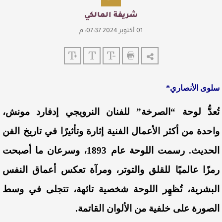
شريفة المالكي
01 أكتوبر 2024 07:37: م
سلوى الأنصاري*
تُعدُّ لوحة “الصرخة” للفنان النرويجي إدفارد مونش،
واحدة من أكثر الأعمال الفنية إثارة وتأثيرًا في تاريخ الفن
الحديث. رسمت اللوحة عام 1893، وسرعان ما أصبحت
رمزًا عالميًا للقلق والتوتر، ومرآة تعكس أعماق النفس
البشرية، تُظهِر اللوحة شخصية تائهة، تتجلى في وسط
الصورة على خلفية من الألوان القاتمة.