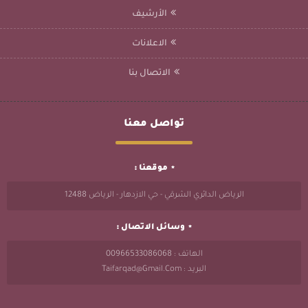
الأرشيف
الاعلانات
الاتصال بنا
تواصل معنا
موقعنا :
الرياض الدائري الشرقي - حي الازدهار - الرياض 12488
وسائل الاتصال :
الهاتف : 00966533086068
البريد : Taifarqad@gmail.com