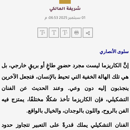
شريفة المالكي
01 سبتمبر 2025 06:53: م
سلوى الأنصاري
إنَّ الكاريزما ليست مجرد حضورٍ طاغٍ أو بريقٍ خارجي، بل
هي تلك الهالة الخفية التي تحيط بالإنسان، فتجعل الآخرين
ينجذبون إليه دون وعي. وعند الحديث عن الفنان
التشكيلي، فإن الكاريزما تأخذ شكلًا مختلفًا، يمتزج فيه
الفن بالروح، واللون بالوجدان، والخيال بالواقع.
الفنان التشكيلي يملك قدرةً على التعبير تتجاوز حدود