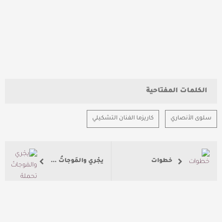
الكلمات المفتاحية
سلوى الأنصاري
كاريزما الفنان التشكيلي
خطوات
يجْري والمَوجاتُ تحملهُ