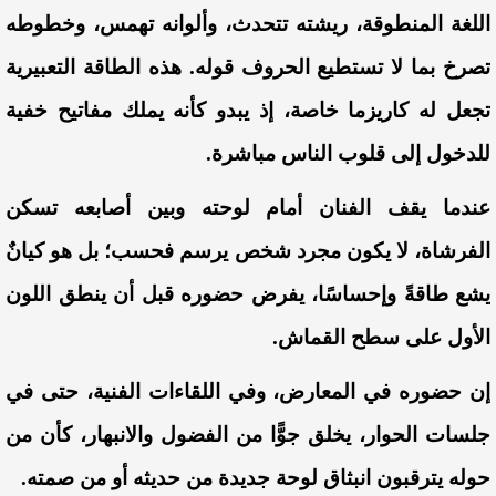
اللغة المنطوقة، ريشته تتحدث، وألوانه تهمس، وخطوطه
تصرخ بما لا تستطيع الحروف قوله. هذه الطاقة التعبيرية
تجعل له كاريزما خاصة، إذ يبدو كأنه يملك مفاتيح خفية
للدخول إلى قلوب الناس مباشرة.
عندما يقف الفنان أمام لوحته وبين أصابعه تسكن
الفرشاة، لا يكون مجرد شخص يرسم فحسب؛ بل هو كيانٌ
يشع طاقةً وإحساسًا، يفرض حضوره قبل أن ينطق اللون
الأول على سطح القماش.
إن حضوره في المعارض، وفي اللقاءات الفنية، حتى في
جلسات الحوار، يخلق جوًّا من الفضول والانبهار، كأن من
حوله يترقبون انبثاق لوحة جديدة من حديثه أو من صمته.