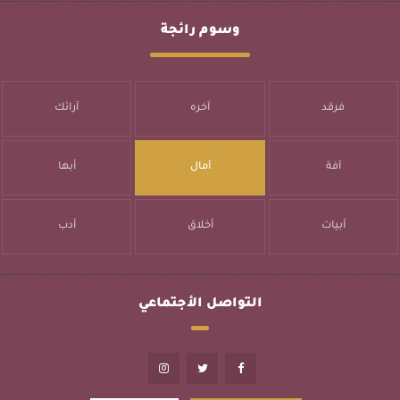
وسوم رائجة
فرقد
آخره
آرائك
آفة
آمال
أبها
أبيات
أخلاق
أدب
التواصل الأجتماعي