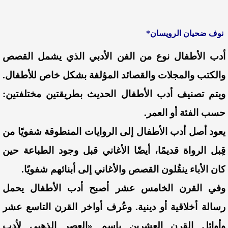
نوف ضحيان الرويسان*
أدب الأطفال نوع من الفن الأدبي الذي يشمل القصص
والكتب والمجلات والقصائد المؤلفة بشكل خاص للأطفال.
ويتم تصنيف أدب الأطفال الحديث بطريقتين مختلفتين:
حسب الفئة أو العمر.
يعود أصل أدب الأطفال إلى الروايات المنطوقة شفويًا من
قِبل الرواة قديمًا، أيضًا الأغاني
قبل وجود الطباعة حين
كان الأباء ينقُلون القصص والأغاني إلى أبنائهم شفويًا.
وفي القرن الخامس عشر أصبح أدب الأطفال يحمل
رسالة أخلاقية أو دينية. وعُرف أواخر القرن التاسع عشر
وأوائل القرن العشرين باسم «العصر الذهبي لأدب