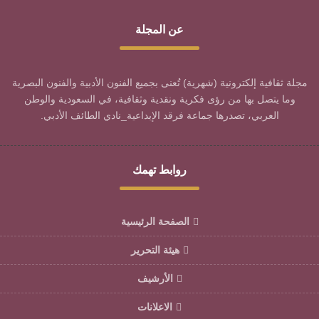
عن المجلة
مجلة ثقافية إلكترونية (شهرية) تُعنى بجميع الفنون الأدبية والفنون البصرية
وما يتصل بها من رؤى فكرية ونقدية وثقافية، في السعودية والوطن
العربي، تصدرها جماعة فرقد الإبداعية_نادي الطائف الأدبي.
روابط تهمك
الصفحة الرئيسية
هيئة التحرير
الأرشيف
الاعلانات