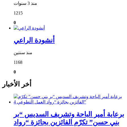
منذ 3 سنوات
1215
0
أنشودة الراعي
منذ سنتين
1168
0
أخر الأخبار
برعاية أمير الباحة وتشريف السديس “بر
بني حسن” تكرّم الفائزين بجائزة “رواد