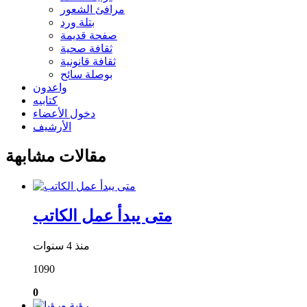
مرافئ الشعور
بتلة ورد
صفحة قديمة
ثقافة صحية
ثقافة قانونية
بوصلة سائح
واعدون
كتابيه
دخول الأعضاء
الأرشيف
مقالات مشابهة
متى يبدأ عمل الكاتب
منذ 4 سنوات
1090
0