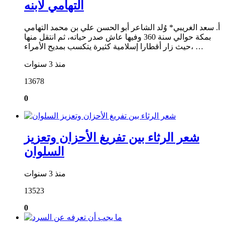
التهامي لابنه
أ. سعد الغريبي* وُلد الشاعر أبو الحسن علي بن محمد التهامي
بمكة حوالي سنة 360 وفيها عاش صدر حياته، ثم انتقل منها
حيث زار أقطارا إسلامية كثيرة يتكسب بمديح الأمراء، …
منذ 3 سنوات
13678
0
شعر الرثاء بين تفريغ الأحزان وتعزيز
السلوان
منذ 3 سنوات
13523
0