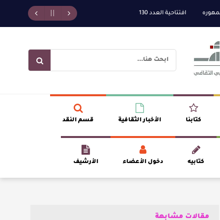
جمهوره
افتتاحية العدد 130
ة الجائزة
كتابنا
الأخبار الثقافية
قسم النقد
كتابيه
دخول الأعضاء
الأرشيف
مقالات مشابهة