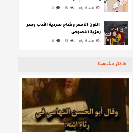
منذ 6 أيام
15
0
​ اللون الأحمر وشاح سردية الأدب وسر
رمزية النصوص
منذ 6 أيام
13
0
الأكثر مشاهدة