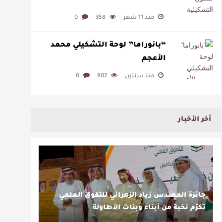
منذ 11 شهر
358
0
“بانوراما” لوحة التشكيلي محمد
الأعجم
منذ سنتين
802
0
أخر الأخبار
جائزة المهندس زياد الزهراني للتفوق العلمي
تكرّم نخبة من أبناء وبنات الأطاولة