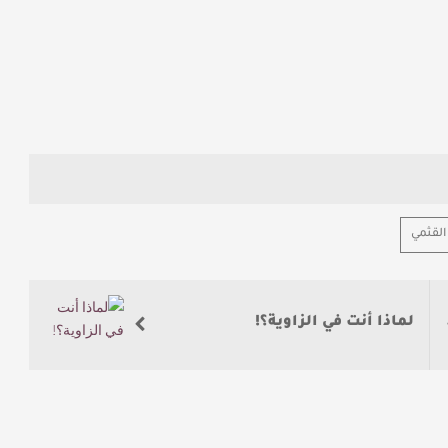
القثمي
لماذا أنت في الزاوية؟!