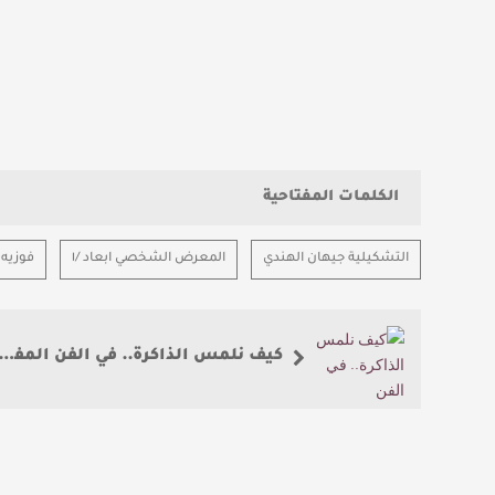
الكلمات المفتاحية
التشكيلية جيهان الهندي
المعرض الشخصي ابعاد /١
فوزيه 
كيف نلمس الذاكرة.. في الفن المفاهيمي المعاصر؟