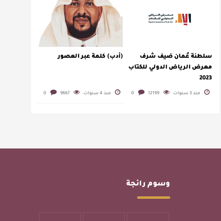
سلطنة عُمان ضيف شرف
(أدب) كلمة عبر العصور
معرض الرياض الدولي للكتاب
2023
منذ 3 سنوات
12199
0
منذ 4 سنوات
9667
0
وسوم رائجة