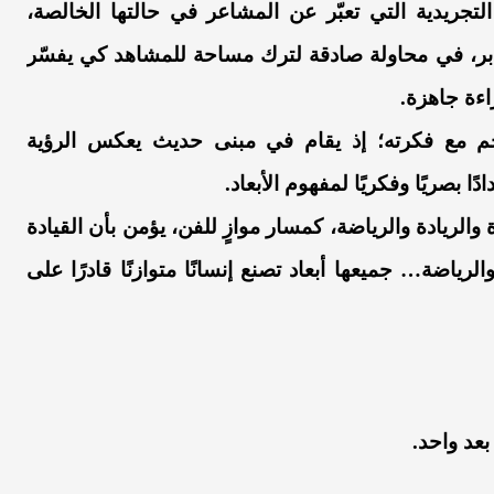
لتجريدية التي تعبّر عن المشاعر في حالتها الخالصة،
لعابر، في محاولة صادقة لترك مساحة للمشاهد كي يفسّر
ءة جاهزة.
جم مع فكرته؛ إذ يقام في مبنى حديث يعكس الرؤية
ا بصريًا وفكريًا لمفهوم الأبعاد.
ريادة والرياضة، كمسار موازٍ للفن، يؤمن بأن القيادة
لرياضة… جميعها أبعاد تصنع إنسانًا متوازنًا قادرًا على
بعد واحد.