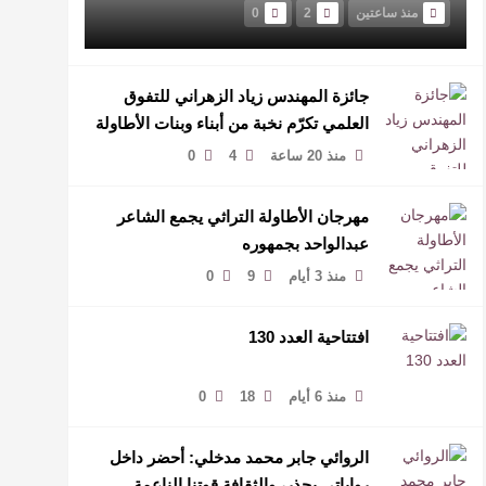
منذ ساعتين
2
0
جائزة المهندس زياد الزهراني للتفوق
العلمي تكرّم نخبة من أبناء وبنات الأطاولة
منذ 20 ساعة
4
0
مهرجان الأطاولة التراثي يجمع الشاعر
عبدالواحد بجمهوره
منذ 3 أيام
9
0
افتتاحية العدد 130
منذ 6 أيام
18
0
الروائي جابر محمد مدخلي: أحضر داخل
رواياتي بحذر، والثقافة قوتنا الناعمة