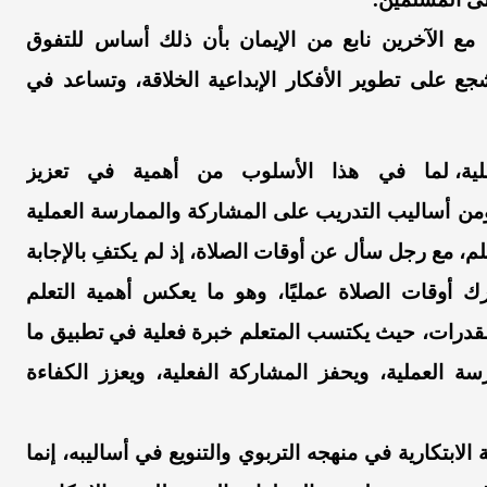
 مع الآخرين
نابع من الإيمان بأن ذلك
أساس للتفوق
ع على تطوير الأفكار
الإبداعية الخلاقة
، وتساعد في
ية،
لما في هذا الأسلوب من أهمية في تعزيز
من أساليب التدريب على المشاركة والممارسة العملية
م،
مع رجل سأل عن أوقات الصلاة، إذ لم يكتفِ بالإجابة
رك
أوقات الصلاة عمليًا
، وهو ما يعكس أهمية
التعلم
القدرات، حيث يكتسب المتعلم خبرة فعلية في تطبيق ما
ة العملية، ويحفز المشاركة الفعلية، ويعزز الكفاءة
 الابتكارية في منهجه التربوي والتنويع في أساليبه،
إنما