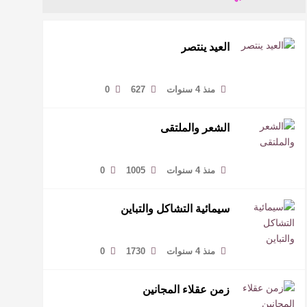
العيد ينتصر
منذ 4 سنوات
627
0
الشعر والملتقى
منذ 4 سنوات
1005
0
سيمائية التشاكل والتباين
منذ 4 سنوات
1730
0
زمن عقلاء المجانين