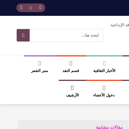
حد بجمهوره
افتتاحية العدد 130
وسلطة الجائزة
ضيري
الأخبار الثقافية
قسم النقد
منبر الشعر
دخول الأعضاء
الأرشيف
مقالات مشابهة