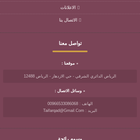
الاعلانات
الاتصال بنا
تواصل معنا
موقعنا :
الرياض الدائري الشرقي - حي الازدهار - الرياض 12488
وسائل الاتصال :
الهاتف : 00966533086068
البريد : Taifarqad@gmail.com
وسوم رائجة