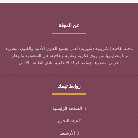
عن المجلة
مجلة ثقافية إلكترونية (شهرية) تُعنى بجميع الفنون الأدبية والفنون البصرية
وما يتصل بها من رؤى فكرية ونقدية وثقافية، في السعودية والوطن
العربي، تصدرها جماعة فرقد الإبداعية_نادي الطائف الأدبي.
روابط تهمك
الصفحة الرئيسية
هيئة التحرير
الأرشيف