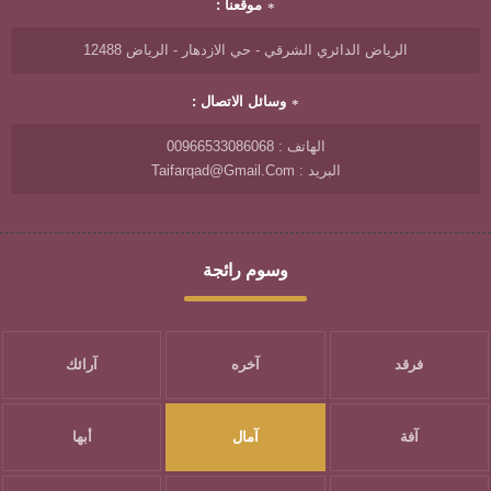
موقعنا :
الرياض الدائري الشرقي - حي الازدهار - الرياض 12488
وسائل الاتصال :
الهاتف : 00966533086068
البريد : Taifarqad@gmail.com
وسوم رائجة
فرقد
آخره
آرائك
آفة
آمال
أبها