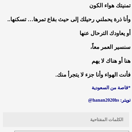
تمنيتك
هواء
الكون
وأنا
ذرة
يحملني
رحيلك
إلى
حيث
بقاع
تمرها
…
تسكنها
..
أو
يعاودك
الترحال
عنها
سنسير
العمر
معاً،
هنا
أو
هناك
لا
يهم
فأنت
الهواء
وأنا
جزء
لا
يتجرأ
منك
.
*
قاصة
من
السعودية
تويتر: hanan2020hs@
الكلمات المفتاحية