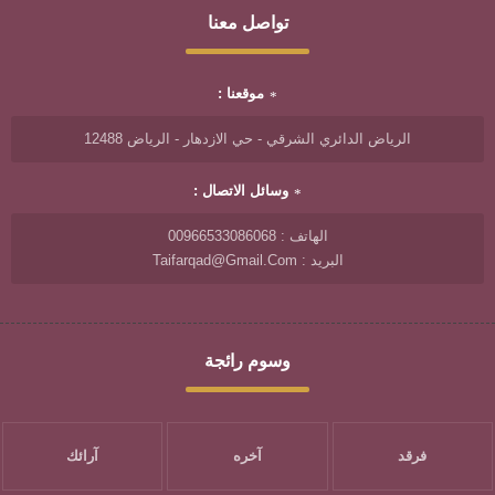
تواصل معنا
موقعنا :
الرياض الدائري الشرقي - حي الازدهار - الرياض 12488
وسائل الاتصال :
الهاتف : 00966533086068
البريد : Taifarqad@gmail.com
وسوم رائجة
فرقد
آخره
آرائك