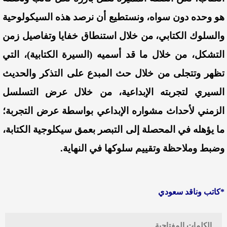
هو وحده دون سواه، ونستطيع أن نرصد هذه السيكولوحية
والسلوك الكتابي، من خلال استنطاق خفايا وتفاصيل زمن
التشكل، من خلال ما قد أسميه (السيرة الكتابية)، التي
تظهر وتتجلى من خلال حث المبدع على التذكر والحديث
السيري لتجربته الإبداعية، من خلال عرض التسلسل
الزمني لأحداث مشواره الإبداعي بواسطة عرض التجربة؛
ما يؤهله في المحصلة إلى التبصر بعمق سيكلوجية الكتابة،
وضبط وملاحظة وتقييم سلوكها في النهاية.
*كاتب وناقد سعودي
الكلمات المفتاحية