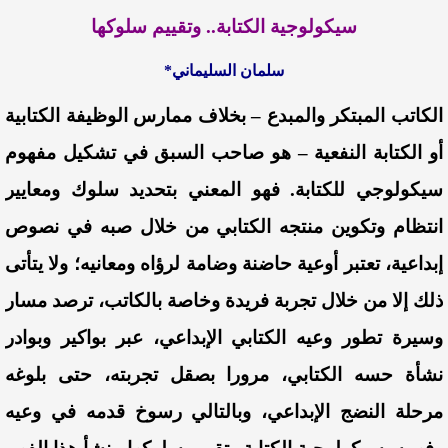
سيكولوجية الكتابة.. وتقييم سلوكها
سلمان السليماني*
الكاتب المبتكر والمبدع – بخلاف ممارس الوظيفة الكتابية
أو الكتابة النفعية – هو صاحب السبق في تشكيل مفهوم
سيكولوجي للكتابة. فهو المعني بتحديد سلوك ومعايير
انتظام وتكوين منتجه الكتابي من خلال صبه في نصوص
إبداعية، تعتبر أوعية حاضنة وضامة لرؤاه ومعانيه؛ ولا يتأتى
ذلك إلا من خلال تجربة فريدة وخاصة بالكاتب، ترصد مسار
وسيرة تطور وعيه الكتابي الإبداعي، عبر بواكير وبوادر
نشأة حسه الكتابي، مرورا بصقل تجربته، حتى بلوغه
مرحلة النضج الإبداعي، وبالتالي رسوخ قدمه في وعيه