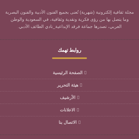
مجلة ثقافية إلكترونية (شهرية) تُعنى بجميع الفنون الأدبية والفنون البصرية
وما يتصل بها من رؤى فكرية ونقدية وثقافية، في السعودية والوطن
العربي، تصدرها جماعة فرقد الإبداعية_نادي الطائف الأدبي.
روابط تهمك
الصفحة الرئيسية
هيئة التحرير
الأرشيف
الاعلانات
الاتصال بنا