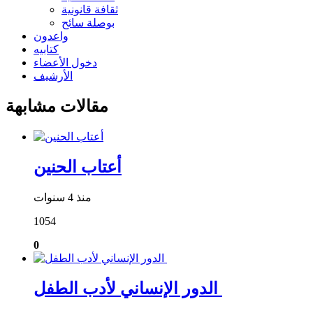
ثقافة قانونية
بوصلة سائح
واعدون
كتابيه
دخول الأعضاء
الأرشيف
مقالات مشابهة
أعتاب الحنين
منذ 4 سنوات
1054
0
الدور الإنساني لأدب الطفل