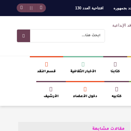
حد بجمهوره
افتتاحية العدد 130
وسلطة الجائزة
ضيري
كتابنا
الأخبار الثقافية
قسم النقد
كتابيه
دخول الأعضاء
الأرشيف
مقالات مشابهة