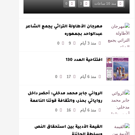
منذ 10 ساعات
3
0
مهرجان الأطاولة التراثي يجمع الشاعر
عبدالواحد بجمهوره
منذ 3 أيام
9
0
افتتاحية العدد 130
منذ 6 أيام
17
0
الروائي جابر محمد مدخلي: أحضر داخل
رواياتي بحذر، والثقافة قوتنا الناعمة
لمخاطبة العالم.
منذ 6 أيام
16
0
القيمة الأدبية بين استحقاق النص
وسلطة الجائزة