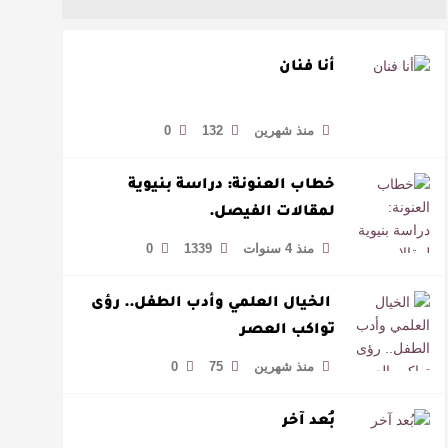
أنا فنان
منذ شهرين
132
0
خطاب العنونة: دراسة بنيوية
لمقالات الفيصل.
منذ 4 سنوات
1339
0
الخيال العلمي وأدب الطفل.. رؤى
تواكب العصر
منذ شهرين
75
0
بُعد آخر