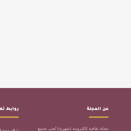
عن المجلة
روابط ت
مجلة ثقافية إلكترونية (شهرية) تُعنى بجميع
الصفحة ا