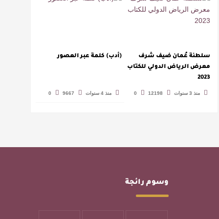
سلطنة عُمان ضيف شرف
(أدب) كلمة عبر العصور
معرض الرياض الدولي للكتاب
2023
منذ 3 سنوات
12198
0
منذ 4 سنوات
9667
0
وسوم رائجة