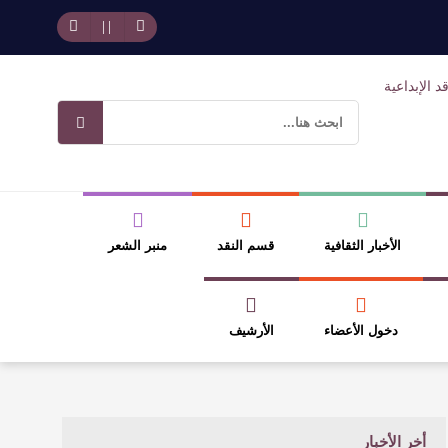
حد بجمهوره
افتتاحية العدد 130
وسلطة الجائزة
ضيري
الأخبار الثقافية
قسم النقد
منبر الشعر
دخول الأعضاء
الأرشيف
أخر الأخبار