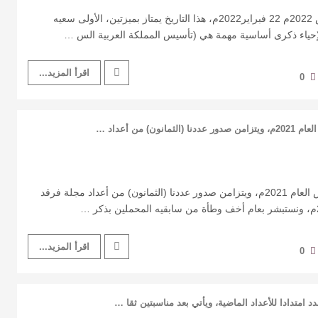
افتتاحية ملحق يوم التأسيس 2022م 22 فبراير2022م، هذا التاريخ يمتاز بميزتين، الأولى سعيه
لإحياء ذكرى أساسية مهمة هي (تأسيس المملكة العربية الس …
اقرأ المزيد...
0
افتتاحية العدد 80 ودعنا أمس العام 2021م، ويتزامن صدور عددنا (الثمانون) من أعداد مجلة فرقد
اقرأ المزيد...
0