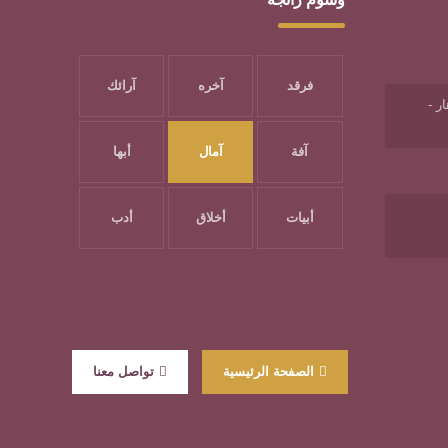
فرقد
آخره
آرائك
ر -
آفة
آمال
أبها
أبيات
أخلاق
أدب
الصفحة الرئيسية
تواصل معنا