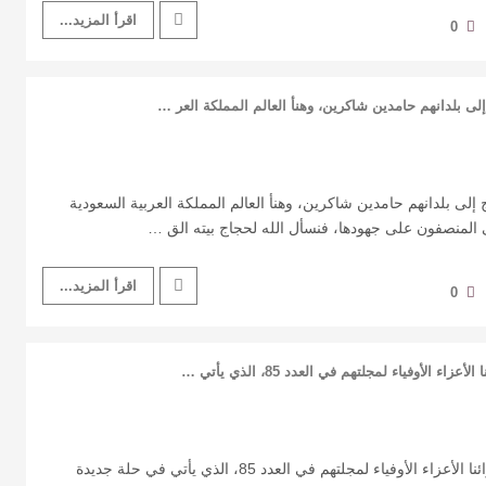
اقرأ المزيد...
0
د 86 عاد الحجيج إلى بلدانهم حامدين شاكرين، وهنأ العالم المملكة العربية السعودية
المنصفون على جهودها، فنسأل الله لحجاج بيته الق …
اقرأ المزيد...
0
افتتاحية العدد 85 مرحبًا بقرائنا الأعزاء الأوفياء لمجلتهم في العدد 85، الذي يأتي في حلة جديدة