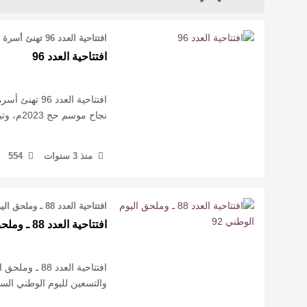
افتتاحية العدد 96 تهنئ أسرة مجلة فرقد الإبداعية المملكة العربية السعودية قيادة و …
افتتاحية العدد 96
افتتاحية العد
نجاح موسم حج 2023م، وتبارك الإشادات التي حصدتها الجهود المميزة لجميع ال …
منذ 3 سنوات
554
افتتاحية العدد 88 ـ وملحق اليوم الوطني 92 عدد نوعي، نسعد بنشره متزامنا مع الذكرى …
افتتاحية العدد 88 ـ وملحق اليوم الوطني 92
والتسعين لليوم الوطني ال