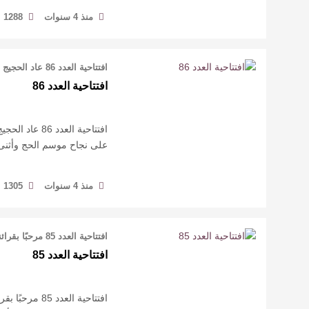
منذ 4 سنوات
1288
افتتاحية العدد 86 عاد الحجيج إلى بلدانهم حامدين شاكرين، وهنأ العالم المملكة العر …
افتتاحية العدد 86
افتتاحية العد
على نجاح موسم الحج وأثنى 
منذ 4 سنوات
1305
افتتاحية العدد 85 مرحبًا بقرائنا الأعزاء الأوفياء لمجلتهم في العدد 85، الذي يأتي …
افتتاحية العدد 85