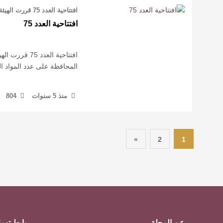
افتتاحية العدد 75 قررت الهيئة الإدارية أن يتحول صدور مجلة فرقد من نصف شهرية إلى …
افتتاحية العدد 75
افتتاحية الع
المحافظة على عدد المواد ا
منذ 5 سنوات
804
»
2
1
عن المجلة
روابط تهم