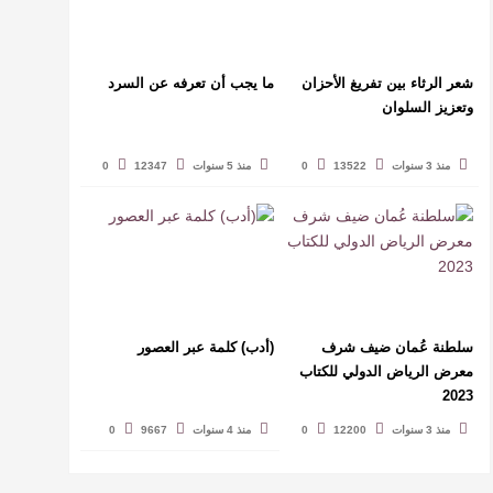
شعر الرثاء بين تفريغ الأحزان
ما يجب أن تعرفه عن السرد
وتعزيز السلوان
منذ 3 سنوات
13522
0
منذ 5 سنوات
12347
0
سلطنة عُمان ضيف شرف
(أدب) كلمة عبر العصور
معرض الرياض الدولي للكتاب
2023
منذ 3 سنوات
12200
0
منذ 4 سنوات
9667
0