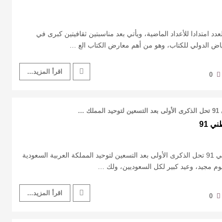
د 77 يأتي هذا العدد امتدادا للأعداد الماضية، ويأتي بعد مناسبتين ثقافيتين كبرى في
اض الدولي للكتاب، وهو من أهم معارض الكتاب الع …
اقرأ المزيد...
0
 …
ي 91
افتتاحية ملحق اليوم الوطني 91 تحل الذكرى الأولى بعد التسعين لتوحيد المملكة العربية السعودية
يوم مجيد، وعيد كبير لكل السعوديين، ولك …
اقرأ المزيد...
0