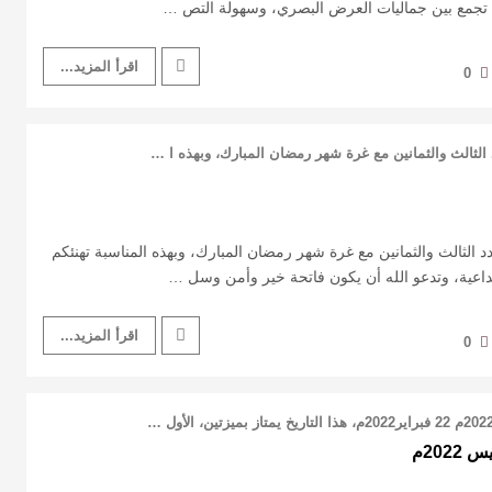
أن تجمع بين جماليات العرض البصري، وسهولة التص …
اقرأ المزيد...
0
د 83 تزامن العدد الثالث والثمانين مع غرة شهر رمضان المبارك، وبهذه المناسبة تهنئكم
داعية، وتدعو الله أن يكون فاتحة خير وأمن وسل …
اقرأ المزيد...
0
202م