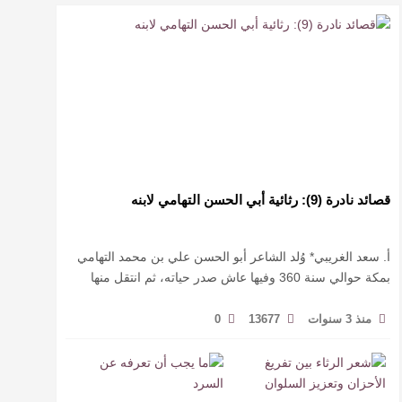
قصائد نادرة (9): رثائية أبي الحسن التهامي لابنه
أ. سعد الغريبي* وُلد الشاعر أبو الحسن علي بن محمد التهامي
بمكة حوالي سنة 360 وفيها عاش صدر حياته، ثم انتقل منها
حيث زار أقطارا إسلامية كثيرة يتكسب بمديح الأمراء، …
منذ 3 سنوات
13677
0