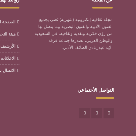
مجلة ثقافية إلكترونية (شهرية) تُعنى بجميع
الصفحة ا
الفنون الأدبية والفنون البصرية وما يتصل بها
من رؤى فكرية ونقدية وثقافية، في السعودية
هيئة التح
والوطن العربي، تصدرها جماعة فرقد
الأرشيف
الإبداعية_نادي الطائف الأدبي.
الاعلانات
الاتصال بن
التواصل الأجتماعي