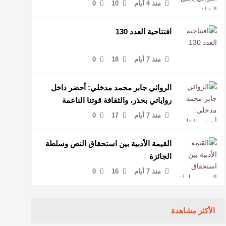
منذ 4 أيام
10
0
افتتاحية العدد 130
منذ 7 أيام
18
0
الروائي جابر محمد مدخلي: أحضر داخل
رواياتي بحذر، والثقافة قوتنا الناعمة
لمخاطبة العالم.
منذ 7 أيام
17
0
القيمة الأدبية بين استحقاق النص وسلطة
الجائزة
منذ 7 أيام
16
0
الأكثر مشاهدة