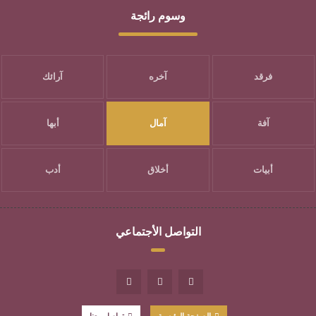
وسوم رائجة
فرقد
آخره
آرائك
آفة
آمال
أبها
أبيات
أخلاق
أدب
التواصل الأجتماعي