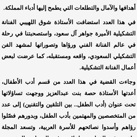
أهدافها والآمال والتطلعات التي يطمح إليها أدباء المملكة.
في هذا العدد استضافت الأستاذة شوق اللهيبي الفنانة
التشكيلية الأميرة جواهر آل سعود، واستصحبتنا في رحلة
في عالم الفنانة الفني ورؤاها وتصوراتها لمشهد الفن
التشكيلي السعودي، واقعه ومستقبله، كما عرضت لبعض
أعمال الفنانة التشكيلية.
وجاءت القضية في هذا العدد من قسم أدب الأطفال،
أعدتها الأستاذة حصة بنت عبدالعزيز ووجهت تساؤلاتها
تحت عنوان (أدب الطفل.. بين التلقين والتقنين) إلى عدد
من المتخصصين والمهتمين بأدب الطفل، وبدورهم فصّلوا
رؤاهم وأسدوا نصائحهم للأسرة العربية، وتسعد المجلة