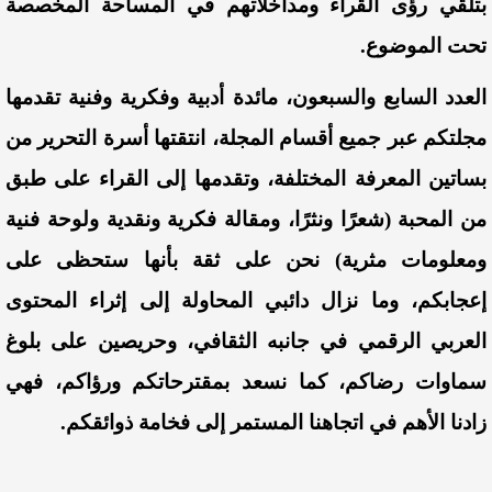
بتلقي رؤى القراء ومداخلاتهم في المساحة المخصصة
تحت الموضوع.
العدد السابع والسبعون، مائدة أدبية وفكرية وفنية تقدمها
مجلتكم عبر جميع أقسام المجلة، انتقتها أسرة التحرير من
بساتين المعرفة المختلفة، وتقدمها إلى القراء على طبق
من المحبة (شعرًا ونثرًا، ومقالة فكرية ونقدية ولوحة فنية
ومعلومات مثرية) نحن على ثقة بأنها ستحظى على
إعجابكم، وما نزال دائبي المحاولة إلى إثراء المحتوى
العربي الرقمي في جانبه الثقافي، وحريصين على بلوغ
سماوات رضاكم، كما نسعد بمقترحاتكم ورؤاكم، فهي
زادنا الأهم في اتجاهنا المستمر إلى فخامة ذوائقكم.