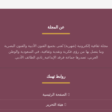
عن المجلة
مجلة ثقافية إلكترونية (شهرية) تُعنى بجميع الفنون الأدبية والفنون البصرية
وما يتصل بها من رؤى فكرية ونقدية وثقافية، في السعودية والوطن
العربي، تصدرها جماعة فرقد الإبداعية_نادي الطائف الأدبي.
روابط تهمك
الصفحة الرئيسية
هيئة التحرير