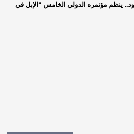
عود.. ينظم مؤتمره الدولي الخامس “الإبل في