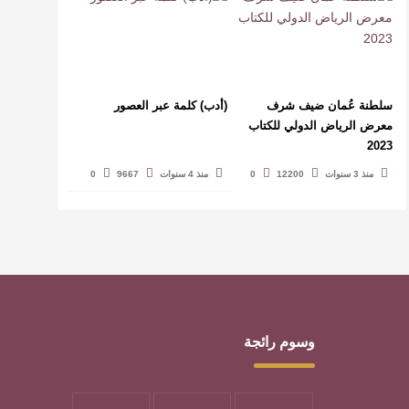
سلطنة عُمان ضيف شرف
(أدب) كلمة عبر العصور
معرض الرياض الدولي للكتاب
2023
منذ 3 سنوات
12200
0
منذ 4 سنوات
9667
0
وسوم رائجة