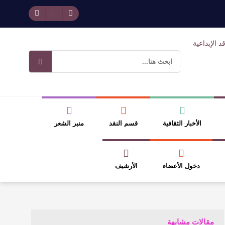
حد بجمهوره
افتتاحية العدد 130
وسلطة الجائزة
ضيري
الأخبار الثقافية
قسم النقد
منبر الشعر
دخول الأعضاء
الأرشيف
مقالات مشابهة