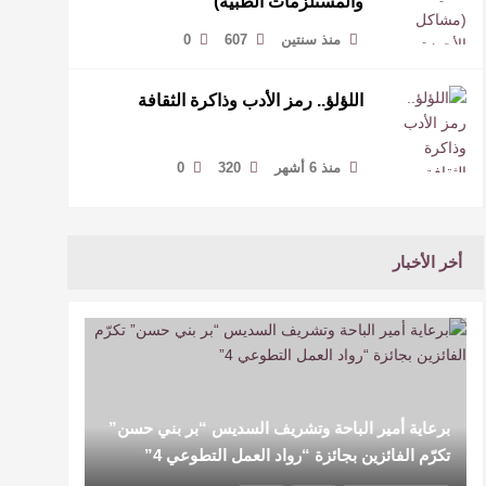
والمستلزمات الطبية)
منذ سنتين
607
0
اللؤلؤ.. رمز الأدب وذاكرة الثقافة
منذ 6 أشهر
320
0
أخر الأخبار
برعاية أمير الباحة وتشريف السديس “بر بني حسن”
تكرّم الفائزين بجائزة “رواد العمل التطوعي 4”