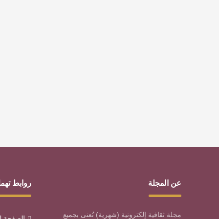
عن المجلة
روابط تهم
مجلة ثقافية إلكترونية (شهرية) تُعنى بجميع
الصفحة ا