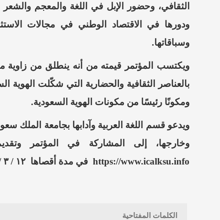
الثقافي، وحضور الإبل في اللغة والمعجم والشعر و
ودورها في الاقتصاد الوطني في مجالات الاستثما
وسباقاتها.
بالعناصر الثقافية والحضارية التي شكّلت الهوية السعو
ومكونًا رئيسًا من مكونات الهوية السعودية.
ويدعو قسم اللغة العربية وآدابها بجامعة الملك سعود
وخارجها، إلى المشاركة في المؤتمر وتقديم
https://www.icalksu.info في مدة أقصاها ١٢ / ٣ / ١٤٤٦ ه، ١٥ / ٩ / ٢٠٢٤م.
الكلمات المفتاحية