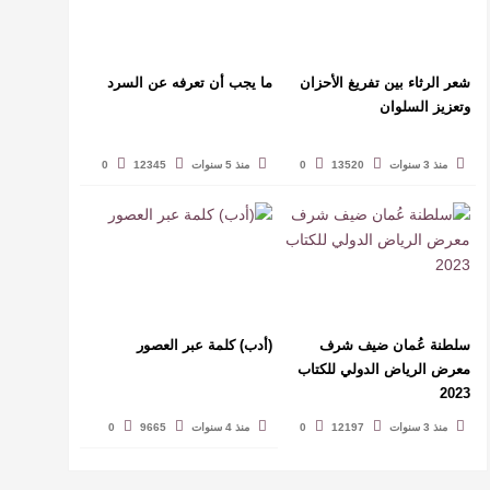
شعر الرثاء بين تفريغ الأحزان
ما يجب أن تعرفه عن السرد
وتعزيز السلوان
منذ 3 سنوات
13520
0
منذ 5 سنوات
12345
0
سلطنة عُمان ضيف شرف
(أدب) كلمة عبر العصور
معرض الرياض الدولي للكتاب
2023
منذ 3 سنوات
12197
0
منذ 4 سنوات
9665
0