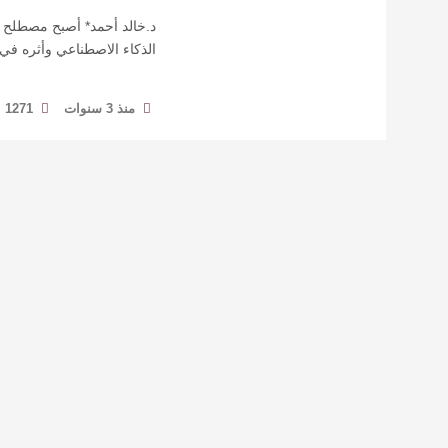
د.خالد أحمد* أصبح مصطلح ا
الذكاء الاصطناعي وأثره في
منذ 3 سنوات
1271