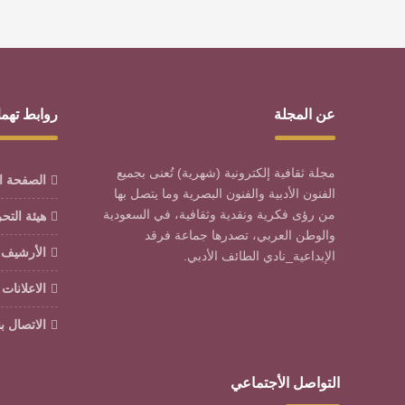
عن المجلة
روابط تهم
مجلة ثقافية إلكترونية (شهرية) تُعنى بجميع
الصفحة ا
الفنون الأدبية والفنون البصرية وما يتصل بها
من رؤى فكرية ونقدية وثقافية، في السعودية
هيئة التح
والوطن العربي، تصدرها جماعة فرقد
الأرشيف
الإبداعية_نادي الطائف الأدبي.
الاعلانات
الاتصال بن
التواصل الأجتماعي