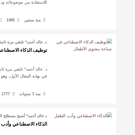
للاستفادة من موضوعاته ودم
منذ سنتين
1480
د. خالد أحمد* نلتقي مرة ثان
توظيف الذكاء الاصطناع
د. خالد أحمد* نلتقي مرة ثا
في نهاية المقال الأول، وه
منذ 3 سنوات
1777
د.خالد أحمد* أصبح مصطلح الذ
الذكاء الاصطناعي وأدب 