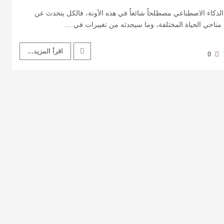
لذكاء الاصطناعي مصطلحاُ شائعاُ في هذه الأونة، فالكل يتحدث عن
 مناحي الحياة المختلفة، وما سيحدثه من تغييرات في …
اقرأ المزيد...
0