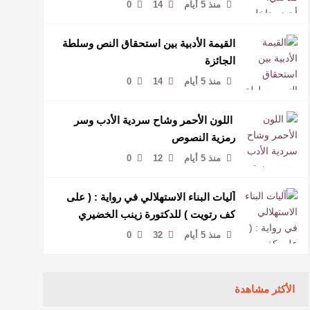
لمخاطبة العالم.
منذ 5 أيام
14
0
القيمة الأدبية بين استحقاق النص وسلطة
الجائزة
منذ 5 أيام
14
0
​ اللون الأحمر وشاح سردية الأدب وسر
رمزية النصوص
منذ 5 أيام
12
0
آليات البناء الاستهلالي في رواية : ( على
كف رتويت ) للدكتورة زينب الخضيري
منذ 5 أيام
32
0
الأكثر مشاهدة