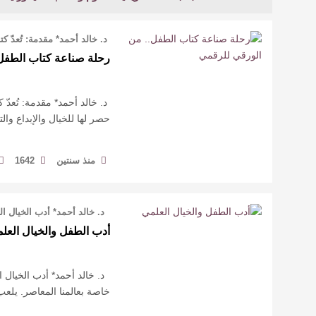
د. خالد أحمد* مقدمة: تُعدّ ك
رحلة صناعة كتاب الطفل
د. خالد أحمد* مقدمة: تُعدّ ك
حصر لها للخيال والإبداع وال
منذ سنتين
1642
د. خالد أحمد* أدب الخيال الع
أدب الطفل والخيال العل
د. خالد أحمد* أدب الخيال ا
خاصة بعالمنا المعاصر. يلعب 