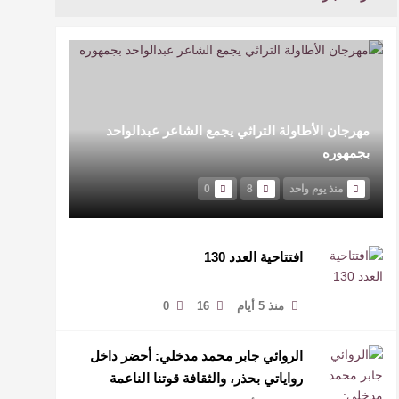
مهرجان الأطاولة التراثي يجمع الشاعر عبدالواحد
بجمهوره
منذ يوم واحد
8
0
افتتاحية العدد 130
منذ 5 أيام
16
0
الروائي جابر محمد مدخلي: أحضر داخل
رواياتي بحذر، والثقافة قوتنا الناعمة