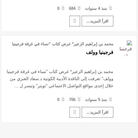
منذ 4 سنوات
684
0
اقرأ المزيد...
محمد بن إبراهيم الزعير* عرض كتاب “نساء في غرفة فرجينيا
وولف” تعرفت إ …
فرجينيا وولف
محمد بن إبراهيم الزعير* عرض كتاب "نساء في غرفة فرجينيا
وولف" تعرفت إلى الناقدة الأديبة الكوتية د.سعاد العنزي من
خلال إحدى مواقع التواصل الاجتماعي "تويتر" وتيسر ل …
منذ 5 سنوات
706
0
اقرأ المزيد...