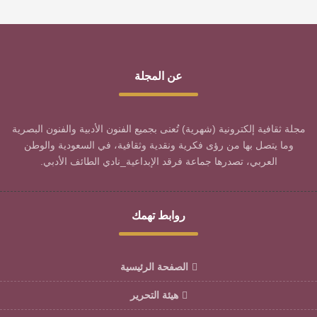
عن المجلة
مجلة ثقافية إلكترونية (شهرية) تُعنى بجميع الفنون الأدبية والفنون البصرية
وما يتصل بها من رؤى فكرية ونقدية وثقافية، في السعودية والوطن
العربي، تصدرها جماعة فرقد الإبداعية_نادي الطائف الأدبي.
روابط تهمك
الصفحة الرئيسية
هيئة التحرير