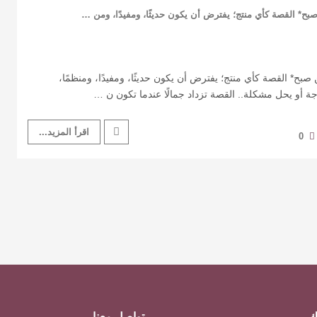
ح* القصة كأي منتج؛ يفترض أن يكون حديثًا، ومفيدًا، ومن …
بح* القصة كأي منتج؛ يفترض أن يكون حديثًا، ومفيدًا، ومنظمًا،
اجة أو يحل مشكلة.. القصة تزداد جمالًا عندما تكون ن …
اقرأ المزيد...
0
ك
تواصل معنا