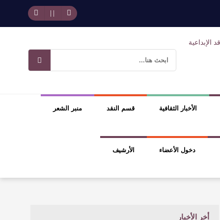
حد بجمهوره
افتتاحية العدد 130
وسلطة الجائزة
ضيري
الأخبار الثقافية
قسم النقد
منبر الشعر
دخول الأعضاء
الأرشيف
أخر الأخبار