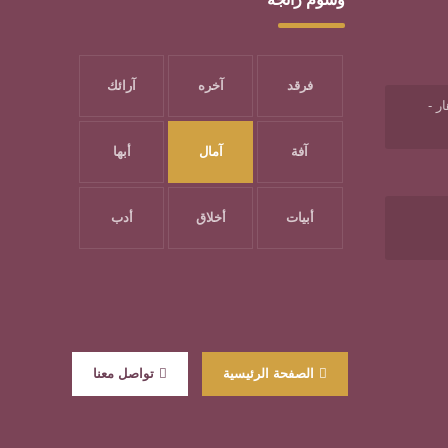
فرقد
آخره
آرائك
ر -
آفة
آمال
أبها
أبيات
أخلاق
أدب
الصفحة الرئيسية
تواصل معنا