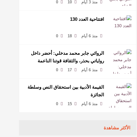
منذ 3 أيام
10
0
افتتاحية العدد 130
منذ 6 أيام
18
0
الروائي جابر محمد مدخلي: أحضر داخل
رواياتي بحذر، والثقافة قوتنا الناعمة
لمخاطبة العالم.
منذ 6 أيام
17
0
القيمة الأدبية بين استحقاق النص وسلطة
الجائزة
منذ 6 أيام
15
0
الأكثر مشاهدة