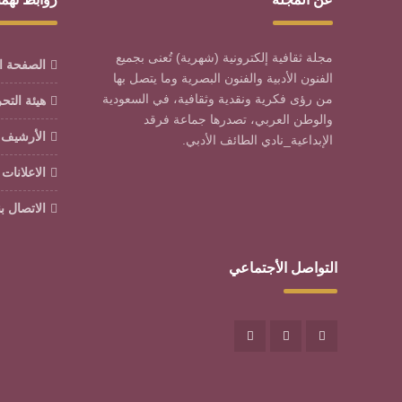
مجلة ثقافية إلكترونية (شهرية) تُعنى بجميع
الصفحة ا
الفنون الأدبية والفنون البصرية وما يتصل بها
من رؤى فكرية ونقدية وثقافية، في السعودية
هيئة التح
والوطن العربي، تصدرها جماعة فرقد
الأرشيف
الإبداعية_نادي الطائف الأدبي.
الاعلانات
الاتصال بن
التواصل الأجتماعي