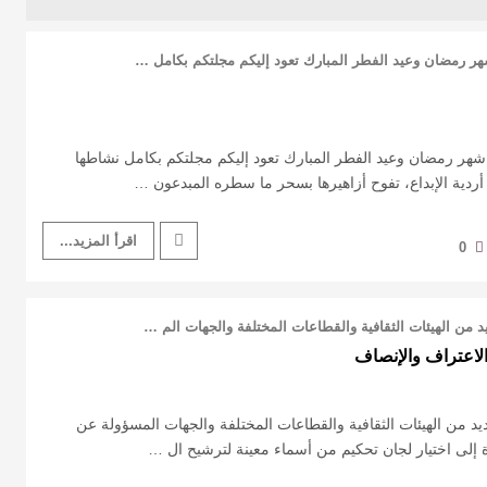
دد 84 بعد إجازة شهر رمضان وعيد الفطر المبارك تعود إليكم مجلتكم بكامل نشاطها
أردية الإبداع، تفوح أزاهيرها بسحر ما سطره المبدعون …
اقرأ المزيد...
0
د من الهيئات الثقافية والقطاعات المختلفة والجهات الم …
الاعتراف والإنصاف
ديد من الهيئات الثقافية والقطاعات المختلفة والجهات المسؤولة عن
دة إلى اختيار لجان تحكيم من أسماء معينة لترشيح ال …