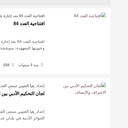
افتتاحية العدد 84 بعد إجازة شهر رمضان وعيد الفطر المبارك تعود إليكم مجلتكم بكامل …
افتتاحية العدد 84
افتتاحية الع
وحيويتها المعهودة، متوشحة 
منذ 4 سنوات
684
إعداد_هيا العتيبي تسعى العدي
لجان التحكيم الأدبي بين 
إعداد_هيا العتيبي تسعى الع
الجوائز الأدبية في بلدان ع