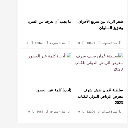
شعر الرثاء بين تفريغ الأحزان
ما يجب أن تعرفه عن السرد
وتعزيز السلوان
منذ 3 سنوات
13521
0
منذ 5 سنوات
12346
0
سلطنة عُمان ضيف شرف
(أدب) كلمة عبر العصور
معرض الرياض الدولي للكتاب
2023
منذ 3 سنوات
12200
0
منذ 4 سنوات
9667
0