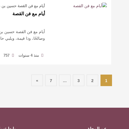
أيام مع فن القصة حسين بن صب
أيام مع فن القصة
أيام مع فن القصة حسين بن ص
وصالحًا، وذا قيمة، ويلبي ح
منذ 4 سنوات
757
»
7
…
3
2
1
عن المجلة
روابط تهم