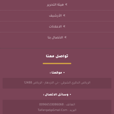
هيئة التحرير
الأرشيف
الاعلانات
الاتصال بنا
تواصل معنا
موقعنا :
الرياض الدائري الشرقي - حي الازدهار - الرياض 12488
وسائل الاتصال :
الهاتف : 00966533086068
البريد : Taifarqad@gmail.com