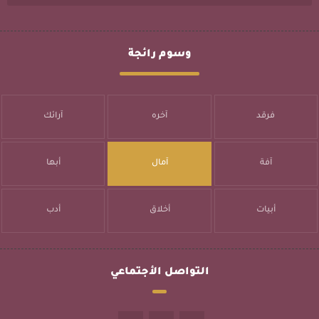
وسوم رائجة
فرقد
آخره
آرائك
آفة
آمال
أبها
أبيات
أخلاق
أدب
التواصل الأجتماعي