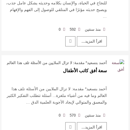
للنجاح في الحياة، والإنسان بكلامه وحديثه يشكل عامل جذب،
ويصبح حديثه مؤثرًا في المتلقي للوصول إلى الفهم والإفهام
…
منذ سنتين
592
0
اقرأ المزيد...
أحمد بنسعيد* مقدمة: لا تزال الملايين من الأسئلة تلف هذا العالم
وما فيه من أشياء …
سعة أفق كاتب الأطفال
أحمد بنسعيد* مقدمة: لا تزال الملايين من الأسئلة تلف هذا
العالم وما فيه من أشياء ملغزة... أسئلة تتطلب التفكير الكثير
والمعمق والمتوالي لإيجاد الأجوبة العلمية الدق …
منذ سنتين
570
0
اقرأ المزيد...