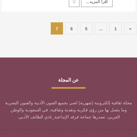
اقرأ المزيد...
7
6
5
…
1
«
عن المجلة
مجلة ثقافية إلكترونية (شهرية) تُعنى بجميع الفنون الأدبية والفنون البصرية
وما يتصل بها من رؤى فكرية ونقدية وثقافية، في السعودية والوطن
العربي، تصدرها جماعة فرقد الإبداعية_نادي الطائف الأدبي.