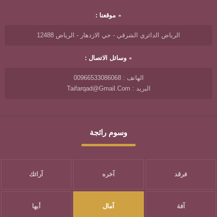
موقعنا :
الرياض الدائري الشرقي - حي الازدهار - الرياض 12488
وسائل الاتصال :
الهاتف : 00966533086068
البريد : Taifarqad@gmail.com
وسوم رائجة
فرقد
آخره
آرائك
آفة
آمال
أبها