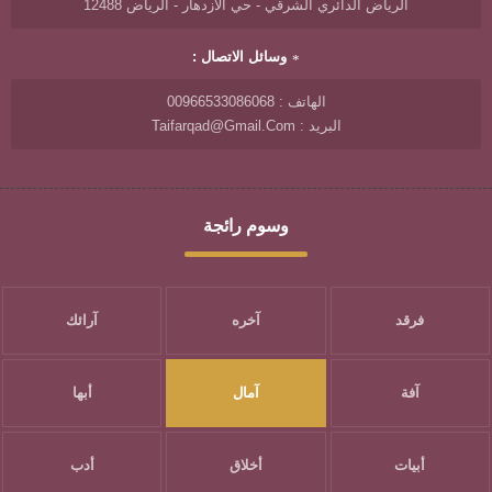
الرياض الدائري الشرقي - حي الازدهار - الرياض 12488
وسائل الاتصال :
الهاتف : 00966533086068
البريد : Taifarqad@gmail.com
وسوم رائجة
فرقد
آخره
آرائك
آفة
آمال
أبها
أبيات
أخلاق
أدب