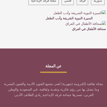
سورية
فرقد
قلمي
مجلة فرقد الإبداعية
السيرة النبوية الشريفة وأدب الطفل
صحافة الأطفال في العراق
عن المجلة
مجلة ثقافية إلكترونية (شهرية) تُعنى بجميع الفنون الأدبية والفنون البصرية
وما يتصل بها من رؤى فكرية ونقدية وثقافية، في السعودية والوطن
العربي، تصدرها جماعة فرقد الإبداعية_نادي الطائف الأدبي.