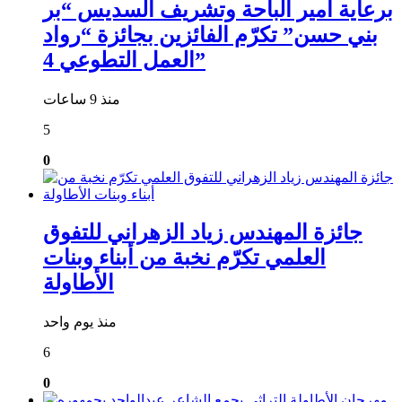
برعاية أمير الباحة وتشريف السديس “بر
بني حسن” تكرّم الفائزين بجائزة “رواد
العمل التطوعي 4”
منذ 9 ساعات
5
0
جائزة المهندس زياد الزهراني للتفوق
العلمي تكرّم نخبة من أبناء وبنات
الأطاولة
منذ يوم واحد
6
0