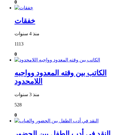
0
خفقات
منذ 4 سنوات
1113
0
الكاتب بين وقته المعدود وواجبه
اللامحدود
منذ 3 سنوات
528
0
النقد في أدب الطفل بين الحضور