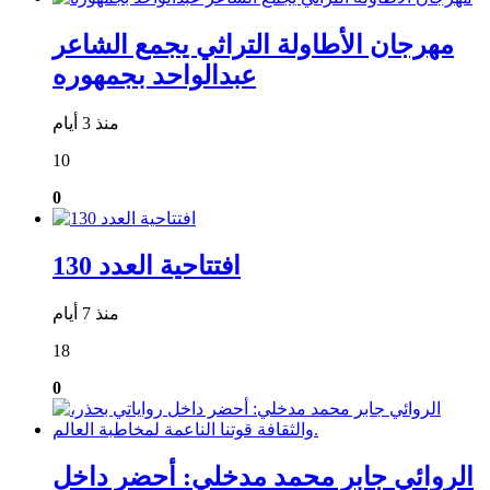
مهرجان الأطاولة التراثي يجمع الشاعر
عبدالواحد بجمهوره
منذ 3 أيام
10
0
افتتاحية العدد 130
منذ 7 أيام
18
0
الروائي جابر محمد مدخلي: أحضر داخل