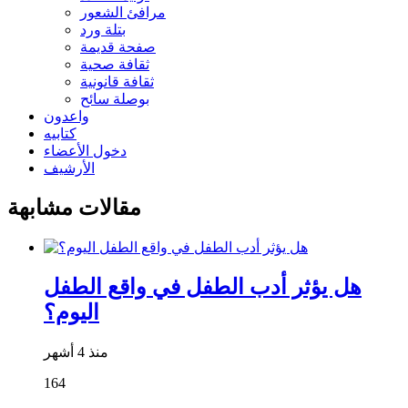
مرافئ الشعور
بتلة ورد
صفحة قديمة
ثقافة صحية
ثقافة قانونية
بوصلة سائح
واعدون
كتابيه
دخول الأعضاء
الأرشيف
مقالات مشابهة
هل يؤثر أدب الطفل في واقع الطفل
اليوم؟
منذ 4 أشهر
164