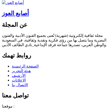
أصابع العوز
عن المجلة
مجلة ثقافية إلكترونية (شهرية) تُعنى بجميع الفنون الأدبية والفنون
البصرية وما يتصل بها من رؤى فكرية ونقدية وثقافية، في السعودية
والوطن العربي، تصدرها جماعة فرقد الإبداعية_نادي الطائف الأدبي.
روابط تهمك
الصفحة الرئيسية
هيئة التحرير
الأرشيف
الاعلانات
الاتصال بنا
تواصل معنا
موقعنا :