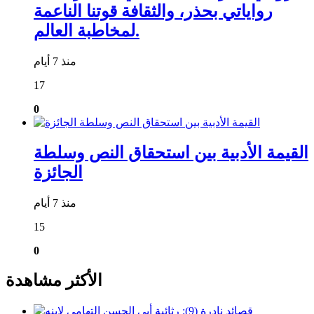
رواياتي بحذر، والثقافة قوتنا الناعمة
لمخاطبة العالم.
منذ 7 أيام
17
0
القيمة الأدبية بين استحقاق النص وسلطة
الجائزة
منذ 7 أيام
15
0
الأكثر مشاهدة