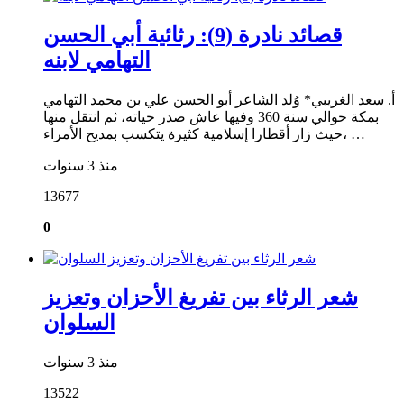
قصائد نادرة (9): رثائية أبي الحسن
التهامي لابنه
أ. سعد الغريبي* وُلد الشاعر أبو الحسن علي بن محمد التهامي
بمكة حوالي سنة 360 وفيها عاش صدر حياته، ثم انتقل منها
حيث زار أقطارا إسلامية كثيرة يتكسب بمديح الأمراء، …
منذ 3 سنوات
13677
0
شعر الرثاء بين تفريغ الأحزان وتعزيز
السلوان
منذ 3 سنوات
13522