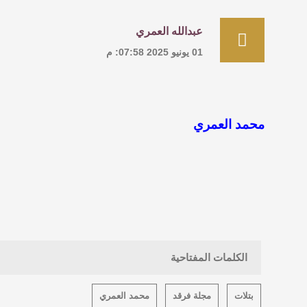
عبدالله العمري
01 يونيو 2025 07:58: م
محمد العمري
الكلمات المفتاحية
بتلات
مجلة فرقد
محمد العمري