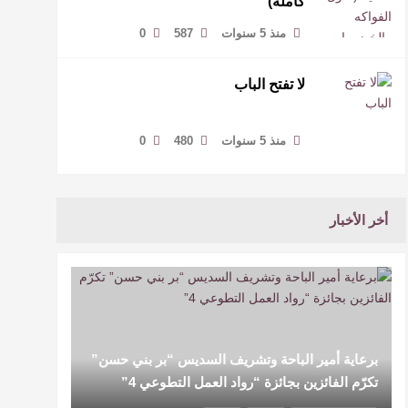
كاملة)
منذ 5 سنوات
587
0
لا تفتح الباب
منذ 5 سنوات
480
0
أخر الأخبار
برعاية أمير الباحة وتشريف السديس “بر بني حسن”
تكرّم الفائزين بجائزة “رواد العمل التطوعي 4”