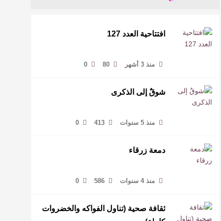
افتتاحية العدد 127
منذ 3 أشهر
80
0
شوقٌ إلى الذكرى
منذ 5 سنوات
413
0
دمعة زرقاء
منذ 4 سنوات
586
0
ثقافة صحية (تناول الفواكه والخضروات