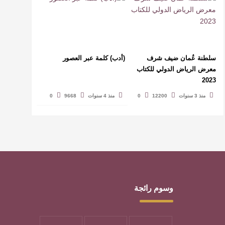
سلطنة عُمان ضيف شرف
(أدب) كلمة عبر العصور
معرض الرياض الدولي للكتاب
2023
منذ 3 سنوات
12200
0
منذ 4 سنوات
9668
0
وسوم رائجة