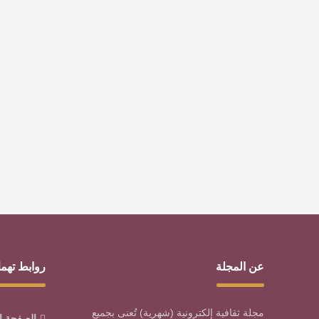
عن المجلة
روابط تهم
مجلة ثقافية إلكترونية (شهرية) تُعنى بجميع
الصفحة ا