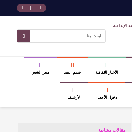
حد بجمهوره
افتتاحية العدد 130
وسلطة الجائزة
ضيري
الأخبار الثقافية
قسم النقد
منبر الشعر
دخول الأعضاء
الأرشيف
مقالات مشابهة