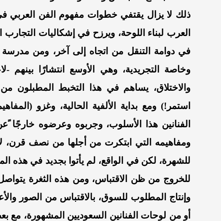
ذلك لا يزال يقتفي خطوات مفهوم الفن العربي في
العرب لبناء اللوحة، ويرزح في إشكاليات التجارب 
في دوامة التنقل من اتجاه إلى آخر، ومن مدرسة
وخاصة التجريدية، وهي الأوسع انتشارًا بينهم -لا
والاختلاق، يساهم في هذا التخبط المطبلون من هو
استمر!) ومع بداية الألفية الحالية، وغزو (المفا
الفنانين هذا الأسلوب، وجربوه وعرضوه خارجًا ًعن
ومفاهيمه التي ابتكرت من أجلها من نصف قرن، لأنه
للشهرة، لكن في الواقع، لم يأتوا بجديد في هذه الم
للخروج من ظن الاقتباس، ومن هذه الثغرة يتواصل
وإنتاج المطلوب للسوق، بالاقتباس من الصور والأعم
أو من لوحات الفنانين السعوديين المشهورة، مع ب