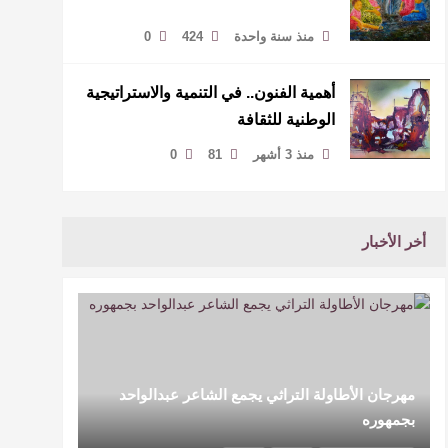
منذ سنة واحدة
424
0
أهمية الفنون.. في التنمية والاستراتيجية
الوطنية للثقافة
منذ 3 أشهر
81
0
أخر الأخبار
مهرجان الأطاولة التراثي يجمع الشاعر عبدالواحد
بجمهوره