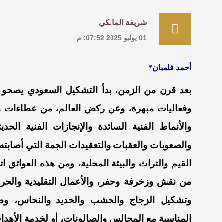
شريفة المالكي
01 يوليو 2025 07:52: م
أحمد فلمبان*
بعد قرن من الزمن، بدأ التشكيل السعودي يصحو
وفعاليات مبهرة، وعن ركض العالم، من عطاءات وأ
والأنماط الفنية السائدة والإنجازات الفنية الح
والصعوبات والعقبات والتعقيدات الجمة التي أصابته،
القيم والتراث والبيئة المحلية، ومن هذه العوائق 
من نقش وزخرفة وحفر، والأعمال التقليدية والحر
وتشكيل الزجاج والخشب والحديد والنحاس، وصنع ا
المناسبة مع المجالس والصالونات، أو لخدمة الأهدا