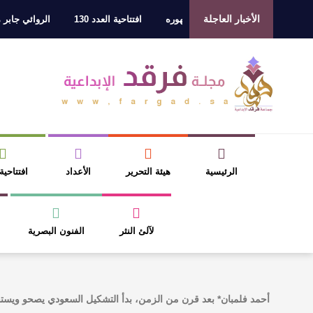
الأخبار العاجلة
جمع الشاعر عبدالواحد بجمهوره
افتتاحية العدد 130
الروائي جابر محمد مدخ
لفارس
الرئيسية
هيئة التحرير
الأعداد
افتتاحية
لآلئ النثر
الفنون البصرية
أحمد فلمبان* بعد قرن من الزمن، بدأ التشكيل السعودي يصحو ويس