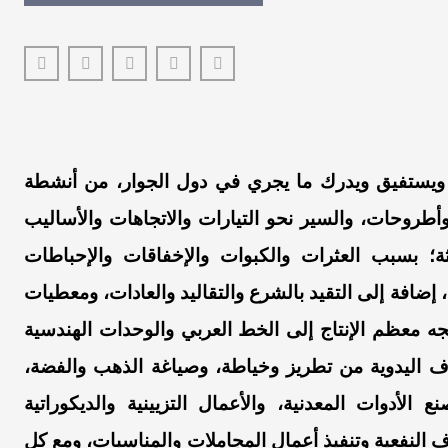
 ويستفيق ويدرك ما يجري في دول الجوار، من أنشطة
طروحات، والسير نحو التيارات والاتجاهات والأساليب
ديثة؛ بسبب العثرات والكبوات والإخفاقات والإحباطات
 إضافة إلى التقيد بالشرع والتقاليد والعادات، ومعطيات
اتجه معظم الإنتاج إلى الخط العربي والوحدات الهندسية
ف اليدوية من تطريز وخياطة، وصياغة الذهب والفضة،
لأدوات المعدنية، والأعمال التزيينية والديكوراتية
ف النفعية وتنفيذ أعمال المجاملات والمناسبات، ومع كل