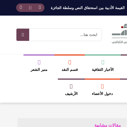
الأدبية بين استحقاق النص وسلطة الجائزة
​ اللون الأحمر وشاح سردية الأدب 
الأخبار الثقافية
قسم النقد
منبر الشعر
دخول الأعضاء
الأرشيف
مقالات مشابهة