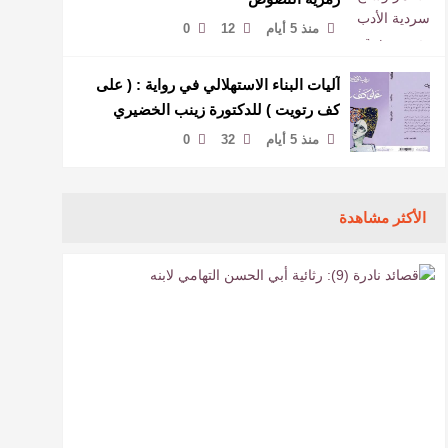
منذ 5 أيام
12
0
آليات البناء الاستهلالي في رواية : ( على
كف رتويت ) للدكتورة زينب الخضيري
منذ 5 أيام
32
0
الأكثر مشاهدة