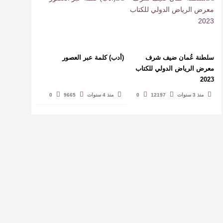
سلطنة عُمان ضيف شرف
(أدب) كلمة عبر العصور
معرض الرياض الدولي للكتاب
2023
منذ 3 سنوات
12197
0
منذ 4 سنوات
9665
0