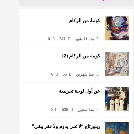
كومةٌ من الركام
منذ 11 شهر
347
0
كومة من الركام (2)
منذ شهرين
55
0
عن أول لوحة تجريدية
منذ سنتين
538
0
ريبورتاج “لا غنى يدوم ولا فقر يبقى”