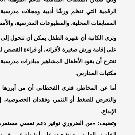
الرقمية التي تنظم ورشًا أدبية ومجلات مدرسية 
المسابقات المحلية، والمطبوعات المدرسية، والأمسي
وترى الكاتبة أن شهرة الطفل يمكن أن تتحول إلى وس
على إقامة ورش صغيرة لأقرانه، أو قراءة القصص للأط
تقترح أن يقود الأطفال المشاهير مبادرات مدرسية؛ 
مكتبات المدارس.
أما عن المخاطر، فترى القحطاني أن من أبرزها رب
والتعرض للضغط أو التنمر، وفقدان الخصوصية، 
الإبداع.
وتضيف: «من الضروري توفير دعم نفسي مستمر، وو
الخاصة والعامة، مع تشجيعه على أنشطة غير رقمية 