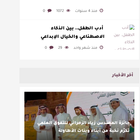
منذ 4 سنوات
1072
0
أدب الطفل.. بين الذكاء
الاصطناعي والخيال الإبداعي
منذ شهر واحد
29
0
أخر الأخبار
جائزة المهندس زياد الزهراني للتفوق العلمي
تكرّم نخبة من أبناء وبنات الأطاولة