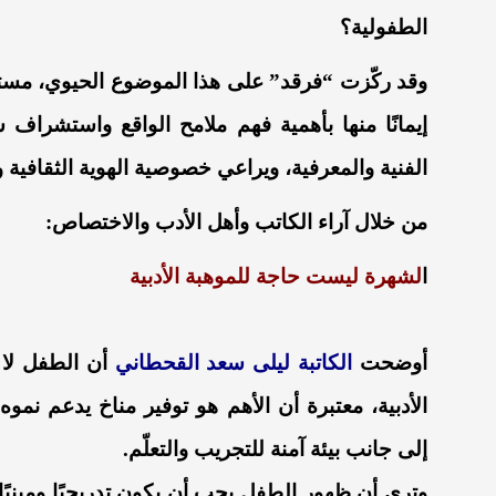
الطفولية؟
وقد ركّزت “فرقد” على هذا الموضوع الحيوي، مستطل
إيمانًا منها بأهمية فهم ملامح الواقع واستشراف 
الفنية والمعرفية، ويراعي خصوصية الهوية الثقافية
من خلال آراء الكاتب وأهل الأدب والاختصاص:
ا
لشهرة ليست حاجة للموهبة الأدبية
أوضحت
الكاتبة ليلى سعد القحطاني
أن الطفل لا 
الأدبية، معتبرة أن الأهم هو توفير مناخ يدعم نموه
إلى جانب بيئة آمنة للتجريب والتعلّم.
وترى أن ظهور الطفل يجب أن يكون تدريجيًا ومبنيًا