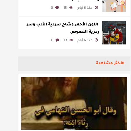
منذ 6 أيام
15
0
​ اللون الأحمر وشاح سردية الأدب وسر
رمزية النصوص
منذ 6 أيام
13
0
الأكثر مشاهدة