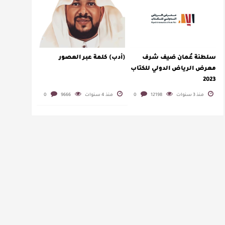
سلطنة عُمان ضيف شرف
(أدب) كلمة عبر العصور
معرض الرياض الدولي للكتاب
2023
منذ 3 سنوات
12198
0
منذ 4 سنوات
9666
0