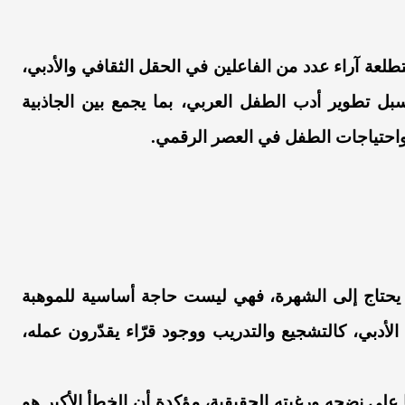
عة آراء عدد من الفاعلين في الحقل الثقافي والأدبي،
سبل تطوير أدب الطفل العربي، بما يجمع بين الجاذبية
 واحتياجات الطفل في العصر الرقمي.
يحتاج إلى الشهرة، فهي ليست حاجة أساسية للموهبة
 الأدبي، كالتشجيع والتدريب ووجود قرّاء يقدّرون عمله،
 على نضجه ورغبته الحقيقية، مؤكدة أن الخطأ الأكبر هو