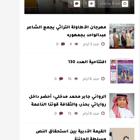
منذ 6 ساعات
3
0
مهرجان الأطاولة التراثي يجمع الشاعر
عبدالواحد بجمهوره
منذ 3 أيام
8
0
افتتاحية العدد 130
منذ 6 أيام
16
0
الروائي جابر محمد مدخلي: أحضر داخل
رواياتي بحذر، والثقافة قوتنا الناعمة
لمخاطبة العالم.
منذ 6 أيام
15
0
القيمة الأدبية بين استحقاق النص
وسلطة الجائزة