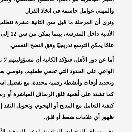
والمهني عوامل حاسمة في اتخاذ القرار.
وترى أن المرحلة ما قبل سن الثانية عشرة تتطلب ح
عامًا يمكن التوسع تدريجيًا وفق النضج النفسي.
أما عن دور الأهل، فتؤكد الكاتبة أن مسؤوليتهم لا
الواعي على الحدود التي تحمي طفلهم. وتوصي بعد
وتحديد أوقات وأنشطة رقمية محددة، مع تفضيل ا
كما تشدد على أهمية غلق الرسائل المباشرة أو ربط
كيفية التعامل مع المديح أو الهجوم، وتحويل النقد
ظهور أي علامات ضغط أو قلق.
وفي سياق المنصات المناسبة لدعم الموهبة الأدب