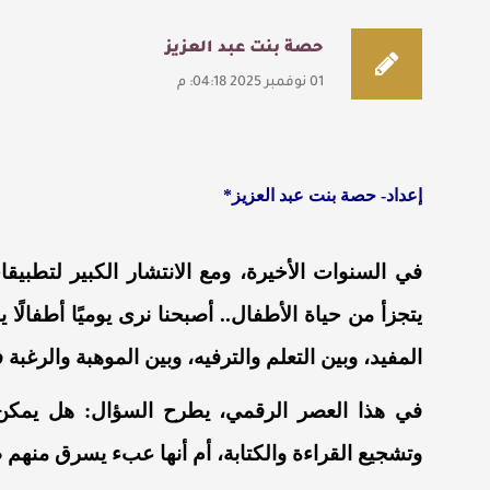
حصة بنت عبد العزيز
01 نوفمبر 2025 04:18: م
إعداد- حصة بنت عبد العزيز*
في السنوات الأخيرة، ومع الانتشار الكبير لتطبيقا
يتجزأ من حياة الأطفال.. أصبحنا نرى يوميًا أطفالً
المفيد، وبين التعلم والترفيه، وبين الموهبة والرغبة
في هذا العصر الرقمي، يطرح السؤال: هل يمكن أ
وتشجيع القراءة والكتابة، أم أنها عبء يسرق منه