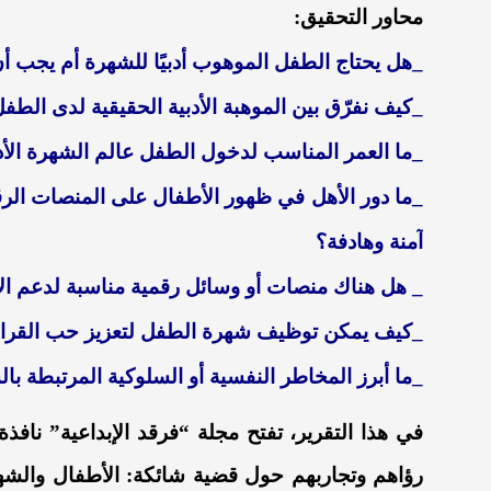
محاور التحقيق:
_هل يحتاج الطفل الموهوب أدبيًا للشهرة أم يجب أ
_كيف نفرّق بين الموهبة الأدبية الحقيقية لدى الطف
_ما العمر المناسب لدخول الطفل عالم الشهرة الأد
_ما دور الأهل في ظهور الأطفال على المنصات الر
آمنة وهادفة؟
_ هل هناك منصات أو وسائل رقمية مناسبة لدعم الأ
_كيف يمكن توظيف شهرة الطفل لتعزيز حب القراءة و
_ما أبرز المخاطر النفسية أو السلوكية المرتبطة بال
في هذا التقرير، تفتح مجلة “فرقد الإبداعية” نا
رؤاهم وتجاربهم حول قضية شائكة: ا
لأطفال والشهر