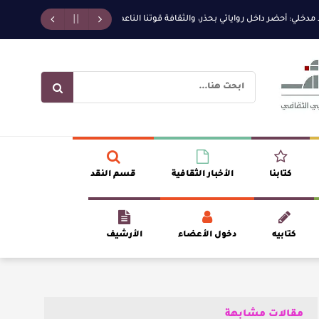
حضر داخل رواياتي بحذر، والثقافة قوتنا الناعمة لمخاطبة العالم.
القيمة الأدبية 
كتابنا
الأخبار الثقافية
قسم النقد
كتابيه
دخول الأعضاء
الأرشيف
مقالات مشابهة