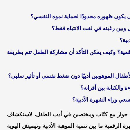
ن يكون ظهوره محدودًا لحماية نموه النفسي؟
ل وبين رغبته في لفت الانتباه فقط؟
بية؟
قمية؟ وكيف يمكن التأكد أن مشاركة الطفل تتم بطريقة
طفال الموهوبين أدبيًا دون ضغط نفسي أو تأثير سلبي؟
الكتابة بين أقرانه؟
سعي وراء الشهرة الأدبية؟
فذة حوار مع كتّاب ومختصين في أدب الطفل، لاستكشاف
ة الرقمية ما بين تنمية الموهبة الأدبية وتهميش الهوية