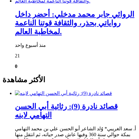
الروائي جابر محمد مدخلي: أحضر داخل
رواياتي بحذر، والثقافة قوتنا الناعمة
لمخاطبة العالم.
منذ أسبوع واحد
21
0
الأكثر مشاهدة
قصائد نادرة (9): رثائية أبي الحسن
التهامي لابنه
أ. سعد الغريبي* وُلد الشاعر أبو الحسن علي بن محمد التهامي
بمكة حوالي سنة 360 وفيها عاش صدر حياته، ثم انتقل منها