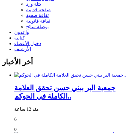
بتلة ورد
صفحة قديمة
ثقافة صحية
ثقافة قانونية
بوصلة سائح
واعدون
كتابيه
دخول الأعضاء
الأرشيف
أخر الأخبار
جمعية البر ببني حسن تحقق العلامة
الكاملة في الحوكم..
منذ 12 ساعة
6
0