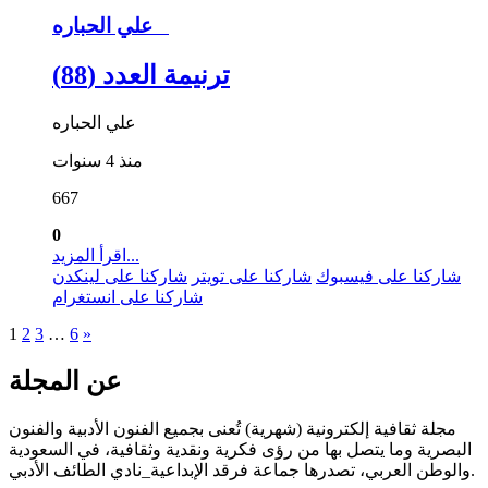
علي الحباره
ترنيمة العدد (88)
علي الحباره
منذ 4 سنوات
667
0
اقرأ المزيد...
شاركنا على فيسبوك
شاركنا على تويتر
شاركنا على لينكدن
شاركنا على انستغرام
1
2
3
…
6
»
عن المجلة
مجلة ثقافية إلكترونية (شهرية) تُعنى بجميع الفنون الأدبية والفنون
البصرية وما يتصل بها من رؤى فكرية ونقدية وثقافية، في السعودية
والوطن العربي، تصدرها جماعة فرقد الإبداعية_نادي الطائف الأدبي.