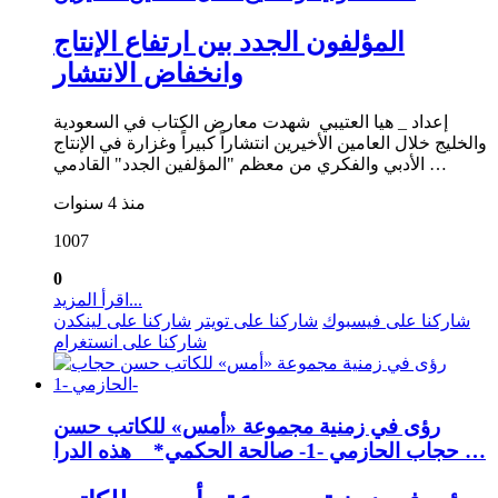
المؤلفون الجدد بين ارتفاع الإنتاج
وانخفاض الانتشار
إعداد _ هيا العتيبي شهدت معارض الكتاب في السعودية
والخليج خلال العامين الأخيرين انتشاراً كبيراً وغزارة في الإنتاج
الأدبي والفكري من معظم "المؤلفين الجدد" القادمي …
منذ 4 سنوات
1007
0
اقرأ المزيد...
شاركنا على فيسبوك
شاركنا على تويتر
شاركنا على لينكدن
شاركنا على انستغرام
رؤى في زمنية مجموعة «أمس» للكاتب حسن
حجاب الحازمي -1- صالحة الحكمي* هذه الدرا …