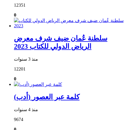
12351
0
سلطنة عُمان ضيف شرف معرض
الرياض الدولي للكتاب 2023
منذ 3 سنوات
12201
0
(أدب) كلمة عبر العصور
منذ 4 سنوات
9674
0