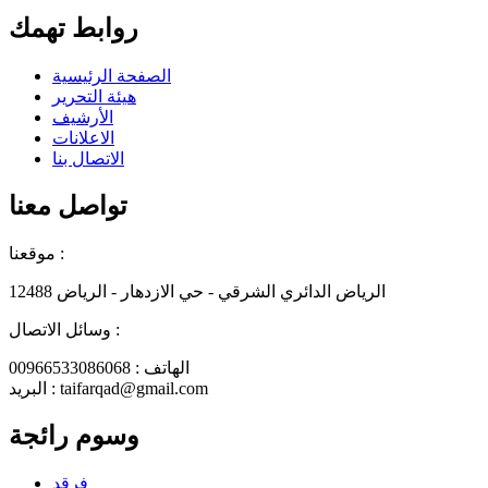
روابط تهمك
الصفحة الرئيسية
هيئة التحرير
الأرشيف
الاعلانات
الاتصال بنا
تواصل معنا
موقعنا :
الرياض الدائري الشرقي - حي الازدهار - الرياض 12488
وسائل الاتصال :
الهاتف : 00966533086068
البريد : taifarqad@gmail.com
وسوم رائجة
فرقد