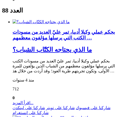
العدد 88
بحكم عملي وكيلا أدبيا، تمر عليّ العديد من مسودات
الكتب التي يرسلها مؤلفون معظمهم …
ما الذي يحتاجه الكتّاب الشباب؟
بحكم عملي وكيلا أدبيا، تمر عليّ العديد من مسودات الكتب
التي يرسلها مؤلفون معظمهم من الشباب الذين يؤلفون للمرة
الأولى، وتكون تجربتهم طرية العود؛ وقد أردت من خلال هذ …
منذ 4 سنوات
712
0
اقرأ المزيد...
شاركنا على فيسبوك
شاركنا على تويتر
شاركنا على لينكدن
شاركنا على انستغرام